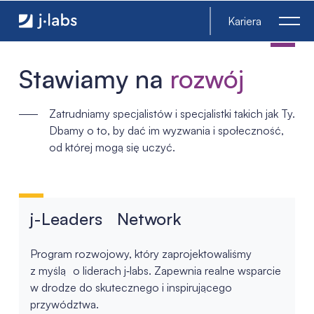
Rozwój i benefity - j‑labs software specialists
Kariera
Stawiamy na
rozwój
Zatrudniamy specjalistów i specjalistki takich jak Ty.
Dbamy o to, by dać im wyzwania i społeczność,
od której mogą się uczyć.
j-Leaders Network
Program rozwojowy, który zaprojektowaliśmy
z myślą o liderach j‑labs. Zapewnia realne wsparcie
w drodze do skutecznego i inspirującego
przywództwa.