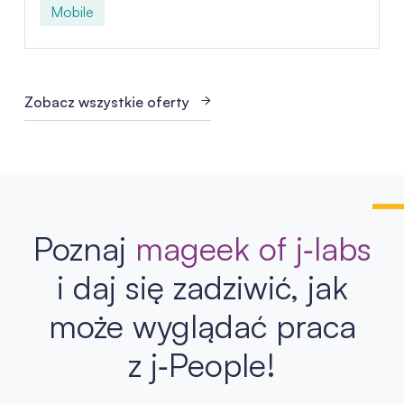
Mobile
Zobacz wszystkie oferty
Poznaj
mageek of j‑labs
i daj się zadziwić, jak
może wyglądać praca
z j‑People!