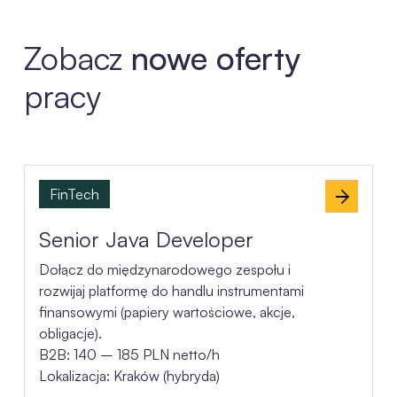
Zobacz
nowe oferty
pracy
Lista ofert pracy
FinTech
Senior Java Developer
Dołącz do międzynarodowego zespołu i
rozwijaj platformę do handlu instrumentami
finansowymi (papiery wartościowe, akcje,
obligacje).
B2B: 140 – 185 PLN netto/h
Lokalizacja: Kraków (hybryda)