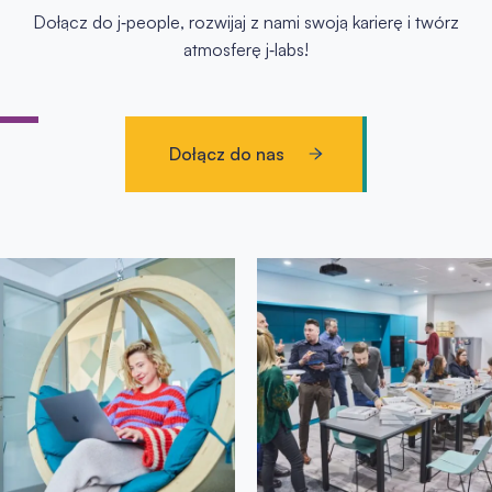
Dołącz do j‑people, rozwijaj z nami swoją karierę i twórz
atmosferę j‑labs!
Dołącz do nas