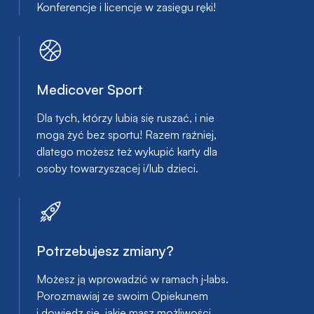
Konferencje i licencje w zasięgu ręki!
Medicover Sport
Dla tych, którzy lubią się ruszać, i nie
mogą żyć bez sportu! Razem raźniej,
dlatego możesz też wykupić karty dla
osoby towarzyszącej i/lub dzieci.
Potrzebujesz zmiany?
Możesz ją wprowadzić w ramach j‑labs.
Porozmawiaj ze swoim Opiekunem
i dowiedz się, jakie masz możliwości