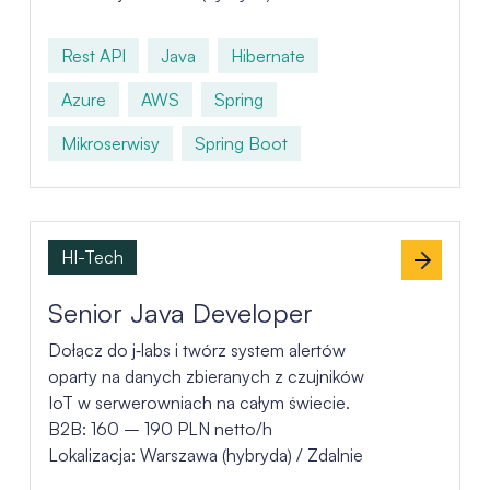
Rest API
Java
Hibernate
Azure
AWS
Spring
Mikroserwisy
Spring Boot
HI-Tech
Senior Java Developer
Dołącz do j‑labs i twórz system alertów
oparty na danych zbieranych z czujników
IoT w serwerowniach na całym świecie.
B2B: 160 – 190 PLN netto/h
Lokalizacja: Warszawa (hybryda) / Zdalnie