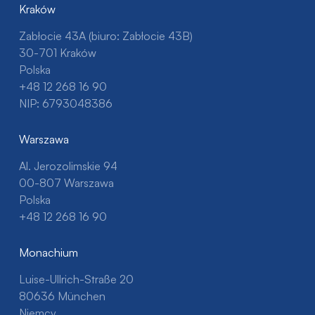
Kraków
Zabłocie 43A (biuro: Zabłocie 43B)
30-701 Kraków
Polska
+48 12 268 16 90
NIP: 6793048386
Warszawa
Al. Jerozolimskie 94
00-807 Warszawa
Polska
+48 12 268 16 90
Monachium
Luise-Ullrich-Straße 20
80636 München
Niemcy