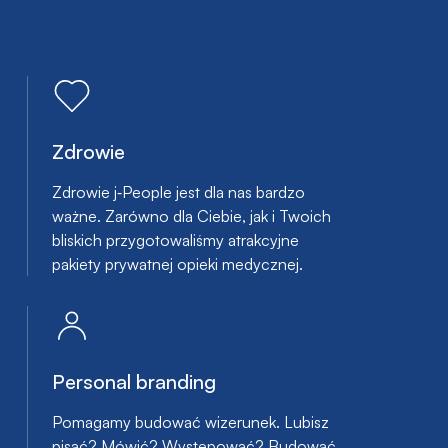
Zdrowie
Zdrowie j‑People jest dla nas bardzo
ważne. Zarówno dla Ciebie, jak i Twoich
bliskich przygotowaliśmy atrakcyjne
pakiety prywatnej opieki medycznej.
Personal branding
Pomagamy budować wizerunek. Lubisz
pisać? Mówić? Występować? Budować