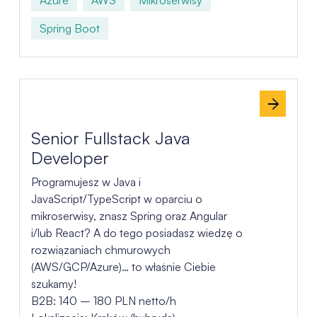
Spring Boot
Senior Fullstack Java
Developer
Programujesz w Java i
JavaScript/TypeScript w oparciu o
mikroserwisy, znasz Spring oraz Angular
i/lub React? A do tego posiadasz wiedzę o
rozwiązaniach chmurowych
(AWS/GCP/Azure)… to właśnie Ciebie
szukamy!
B2B: 140 – 180 PLN netto/h