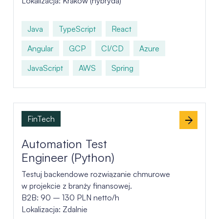
Lokalizacja: Kraków (hybryda)
Java
TypeScript
React
Angular
GCP
CI/CD
Azure
JavaScript
AWS
Spring
FinTech
Automation Test
Engineer (Python)
Testuj backendowe rozwiązanie chmurowe
w projekcie z branży finansowej.
B2B: 90 – 130 PLN netto/h
Lokalizacja: Zdalnie