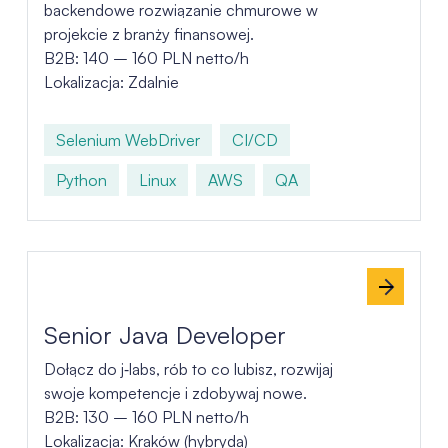
backendowe rozwiązanie chmurowe w
projekcie z branży finansowej.
B2B: 140 – 160 PLN netto/h
Lokalizacja: Zdalnie
Selenium WebDriver
CI/CD
Python
Linux
AWS
QA
Senior Java Developer
Dołącz do j‑labs, rób to co lubisz, rozwijaj
swoje kompetencje i zdobywaj nowe.
B2B: 130 – 160 PLN netto/h
Lokalizacja: Kraków (hybryda)