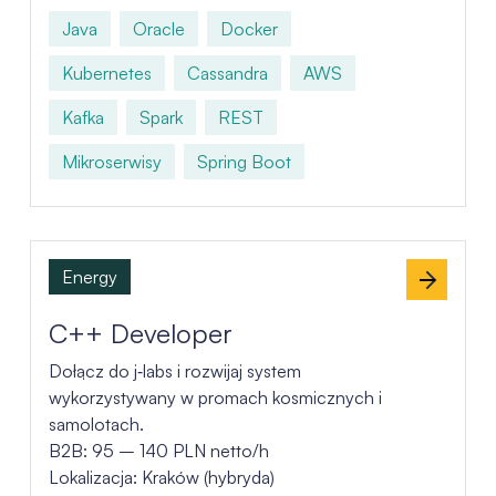
Java
Oracle
Docker
Kubernetes
Cassandra
AWS
Kafka
Spark
REST
Mikroserwisy
Spring Boot
Energy
C++ Developer
Dołącz do j‑labs i rozwijaj system
wykorzystywany w promach kosmicznych i
samolotach.
B2B: 95 – 140 PLN netto/h
Lokalizacja: Kraków (hybryda)