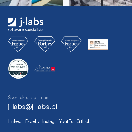
Skontaktuj się z nami
j-labs@j-labs.pl
LinkedIn
Facebook
Instagram
YoutTube
GitHub