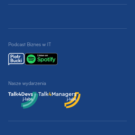
Podcast Biznes w IT
Nasze wydarzenia
Talk4Devs
Talk4Managers