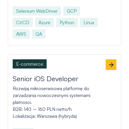
Selenium WebDriver
GCP
CI/CD
Azure
Python
Linux
AWS
QA
E-commerce
Senior iOS Developer
Rozwijaj mikroserwisową platformę do
zarządzania nowoczesnymi systemami
płatności.
B2B: 140 – 160 PLN netto/h
Lokalizacja: Warszawa (hybryda)