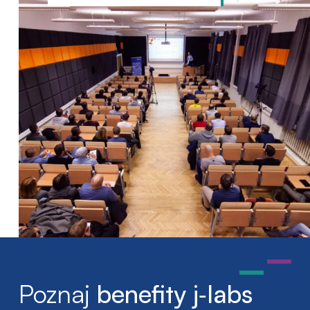
Poznaj
benefity j‑labs