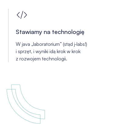
Stawiamy na technologię
W java „laboratorium” (stąd j‑labs!)
i sprzęt, i wyniki idą krok w krok
z rozwojem technologii.