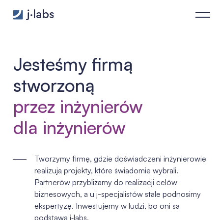
O nas - j‑labs software specialists
Jesteśmy firmą
stworzoną
przez inżynierów
dla inżynierów
Tworzymy firmę, gdzie doświadczeni inżynierowie
realizują projekty, które świadomie wybrali.
Partnerów przybliżamy do realizacji celów
biznesowych, a u j-specjalistów stale podnosimy
ekspertyzę. Inwestujemy w ludzi, bo oni są
podstawą j‑labs.