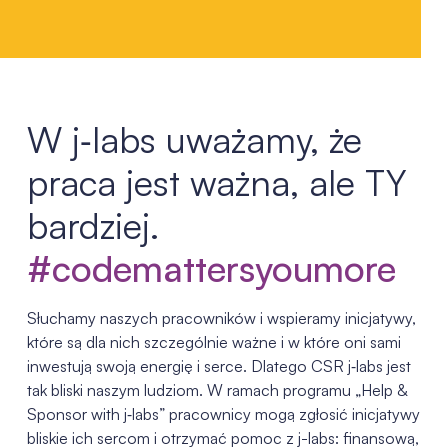
W j‑labs uważamy, że
praca jest ważna, ale TY
bardziej.
#codematters­youmore
Słuchamy naszych pracowników i wspieramy inicjatywy,
które są dla nich szczególnie ważne i w które oni sami
inwestują swoją energię i serce. Dlatego CSR j‑labs jest
tak bliski naszym ludziom. W ramach programu „Help &
Sponsor with j‑labs” pracownicy mogą zgłosić inicjatywy
bliskie ich sercom i otrzymać pomoc z j-labs: finansową,