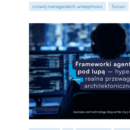
rozwój managerskich umiejętności
Scrum