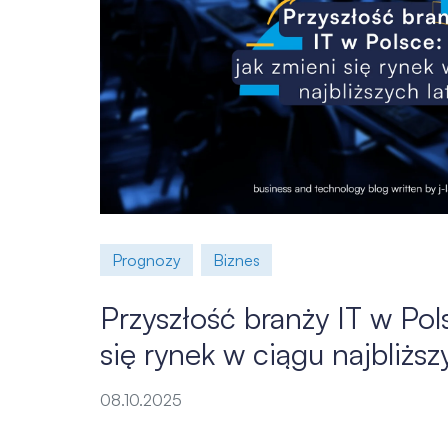
Prognozy
Biznes
Przyszłość branży IT w Pol
się rynek w ciągu najbliższ
08.10.2025