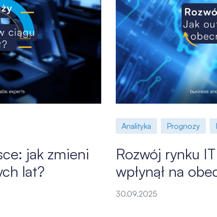
Analityka
Prognozy
sce: jak zmieni
Rozwój rynku IT
ych lat?
wpłynął na obec
30.09.2025