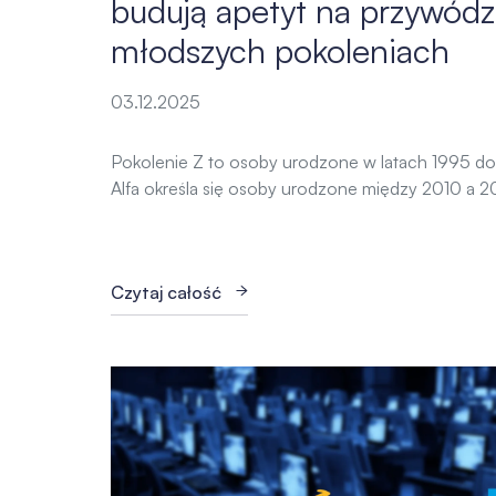
budują apetyt na przywód
młodszych pokoleniach
03.12.2025
Pokolenie Z to osoby urodzone w latach 1995 d
Alfa określa się osoby urodzone między 2010 a 20
Czytaj całość