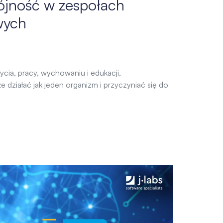
ójność w zespołach
wych
cia, pracy, wychowaniu i edukacji,
działać jak jeden organizm i przyczyniać się do