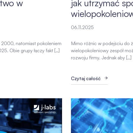
ztwo w
jak utrzymać sp
wielopokolenio
06.11.2025
o 2000, natomiast pokoleniem
Mimo różnic w podejściu do ży
25. Obie grupy łączy fakt […]
wielopokoleniowy zespół może 
rozwoju firmy. Jednak aby […]
Czytaj całość