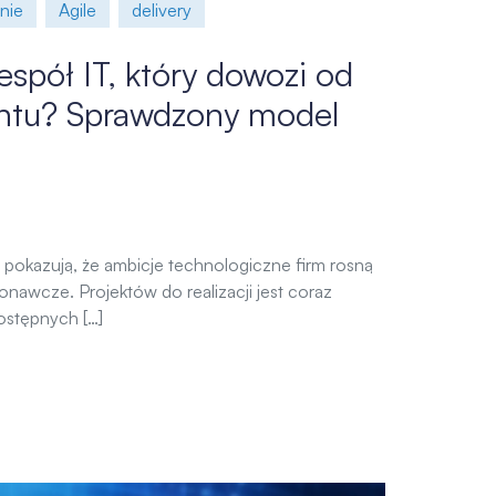
nie
Agile
delivery
spół IT, który dowozi od
intu? Sprawdzony model
 pokazują, że ambicje technologiczne firm rosną
konawcze. Projektów do realizacji jest coraz
ostępnych […]