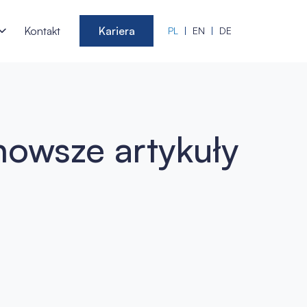
Kontakt
Kariera
PL
EN
DE
nowsze artykuły