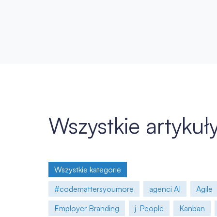
Wszystkie artykuł
Wszystkie kategorie
#codemattersyoumore
agenci AI
Agile
Employer Branding
j-People
Kanban