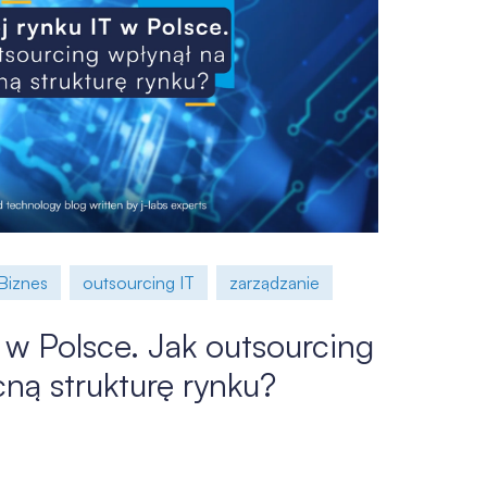
Biznes
outsourcing IT
zarządzanie
 w Polsce. Jak outsourcing
ną strukturę rynku?