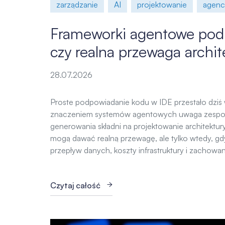
zarządzanie
AI
projektowanie
agenci
Frameworki agentowe pod
czy realna przewaga archi
28.07.2026
Proste podpowiadanie kodu w IDE przestało dziś
znaczeniem systemów agentowych uwaga zespołó
generowania składni na projektowanie architektu
mogą dawać realną przewagę, ale tylko wtedy, g
przepływ danych, koszty infrastruktury i zachowan
Czytaj całość