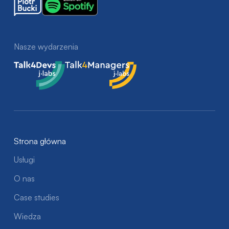
Nasze wydarzenia
Talk4Devs
Talk4Managers
Strona główna
Usługi
O nas
Case studies
Wiedza