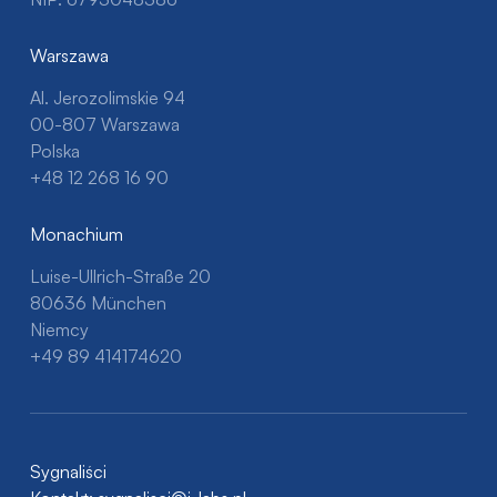
Warszawa
Al. Jerozolimskie 94
00-807 Warszawa
Polska
+48 12 268 16 90
Monachium
Luise-Ullrich-Straße 20
80636 München
Niemcy
+49 89 414174620
Sygnaliści