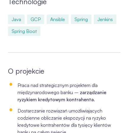
Technologie
Java
GCP
Ansible
Spring
Jenkins
Spring Boot
O projekcie
Praca nad strategicznym projektem dla
międzynarodowego banku –
zarządzanie
ryzykiem kredytowym kontrahenta
.
Dostarczanie rozwiązań umożliwiających
codzienne obliczanie ekspozycji na ryzyko
kredytowe kontrahentów dla tysięcy klientów
banku na całym świecie.