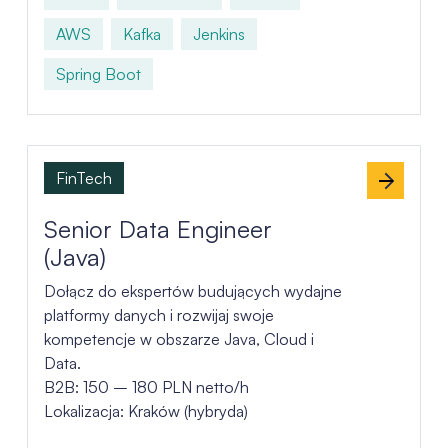
AWS
Kafka
Jenkins
Spring Boot
FinTech
Senior Data Engineer
(Java)
Dołącz do ekspertów budujących wydajne
platformy danych i rozwijaj swoje
kompetencje w obszarze Java, Cloud i
Data.
B2B: 150 – 180 PLN netto/h
Lokalizacja: Kraków (hybryda)