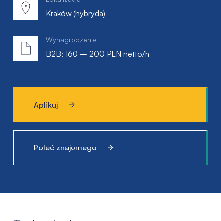
Kraków (hybryda)
Wynagrodzenie
B2B: 160 – 200 PLN netto/h
Aplikuj
Poleć znajomego