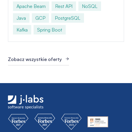
Apache Beam
Rest API
NoSQL
Java
GCP
PostgreSQL
Kafka
Spring Boot
Zobacz wszystkie oferty