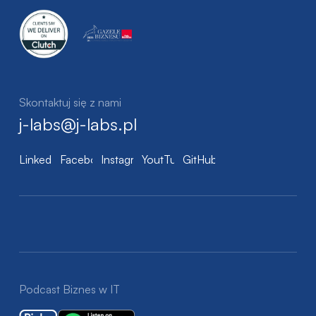
Skontaktuj się z nami
j-labs@j-labs.pl
LinkedIn
Facebook
Instagram
YoutTube
GitHub
Podcast Biznes w IT