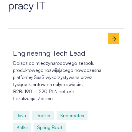
pracy IT
Lista ofert pracy
Engineering Tech Lead
Dołącz do międzynarodowego zespołu
produktowego rozwijającego nowoczesną
platformę SaaS wykorzystywaną przez
tysiące klientów na całym świecie.
B2B: 190 – 220 PLN netto/h
Lokalizacja: Zdalnie
Java
Docker
Kubernetes
Kafka
Spring Boot