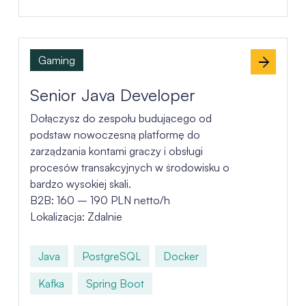
Gaming
Senior Java Developer
Dołączysz do zespołu budującego od
podstaw nowoczesną platformę do
zarządzania kontami graczy i obsługi
procesów transakcyjnych w środowisku o
bardzo wysokiej skali.
B2B: 160 – 190 PLN netto/h
Lokalizacja: Zdalnie
Java
PostgreSQL
Docker
Kafka
Spring Boot