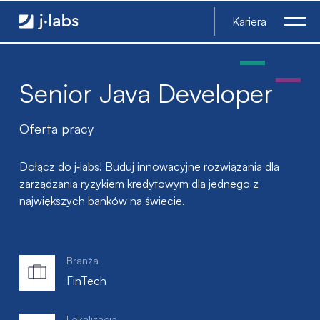
Senior Java Developer - j‑labs software specialists
Kariera
Senior Java Developer
Oferta pracy
Dołącz do j‑labs! Buduj innowacyjne rozwiązania dla
zarządzania ryzykiem kredytowym dla jednego z
największych banków na świecie.
Branża
FinTech
Lokalizacja