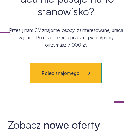
stanowisko?
Prześlij nam CV znajomej osoby, zainteresowanej pracą
w j‑labs. Po rozpoczęciu przez nią współpracy
otrzymasz 7 000 zł.
Poleć znajomego
Zobacz
nowe oferty