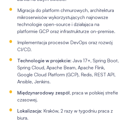
Migracja do platform chmurowych, architektura
mikroserwisów wykorzystujących najnowsze
technologie open-source i działająca na
platformie GCP oraz infrastrukturze on-premise.
Implementacja procesów DevOps oraz rozwój
CI/CD.
Technologie w projekcie:
Java 17+, Spring Boot,
Spring Cloud, Apache Beam, Apache Flink,
Google Cloud Platform (GCP), Redis, REST API,
Ansible, Jenkins.
Międzynarodowy zespół
, praca w polskiej strefie
czasowej.
Lokalizacja
: Kraków, 2 razy w tygodniu praca z
biura.