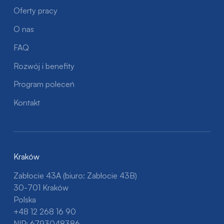
Oferty pracy
O nas
FAQ
Rozwój i benefity
Program poleceń
Kontakt
Kraków
Zabłocie 43A (biuro: Zabłocie 43B)
30-701 Kraków
Polska
+48 12 268 16 90
NIP: 6793048386