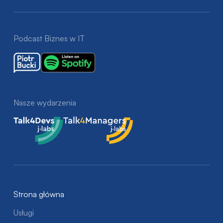
Podcast Biznes w IT
Nasze wydarzenia
Talk4Devs
Talk4Managers
Strona główna
Usługi