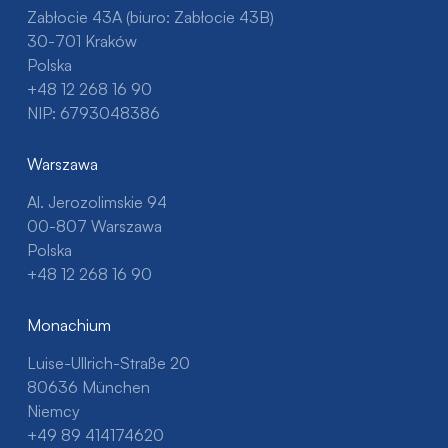
Zabłocie 43A (biuro: Zabłocie 43B)
30-701 Kraków
Polska
+48 12 268 16 90
NIP: 6793048386
Warszawa
Al. Jerozolimskie 94
00-807 Warszawa
Polska
+48 12 268 16 90
Monachium
Luise-Ullrich-Straße 20
80636 München
Niemcy
+49 89 414174620