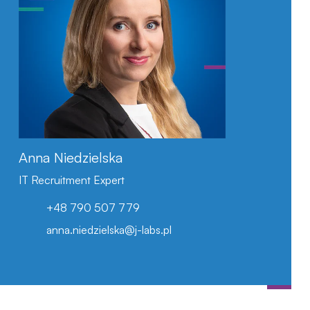
LinkedIn
Anna Niedzielska
IT Recruitment Expert
+48 790 507 779
anna.niedzielska@j-labs.pl