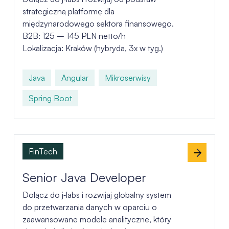
strategiczną platformę dla
międzynarodowego sektora finansowego.
B2B: 125 – 145 PLN netto/h
Lokalizacja: Kraków (hybryda, 3x w tyg.)
Java
Angular
Mikroserwisy
Spring Boot
FinTech
Senior Java Developer
Dołącz do j‑labs i rozwijaj globalny system
do przetwarzania danych w oparciu o
zaawansowane modele analityczne, który