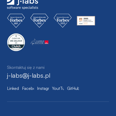
Skontaktuj się z nami
j-labs@j-labs.pl
LinkedIn
Facebook
Instagram
YoutTube
GitHub