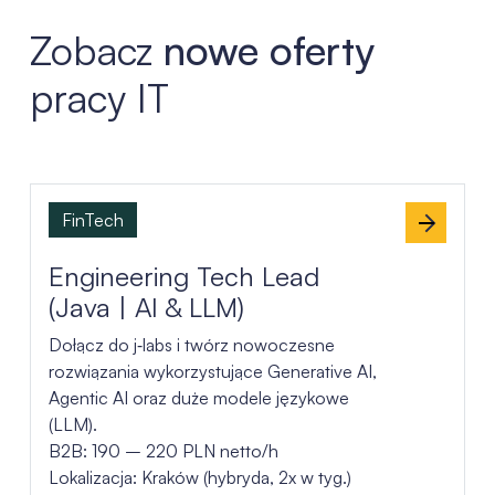
Zobacz
nowe oferty
pracy IT
Lista ofert pracy
FinTech
Engineering Tech Lead
(Java | AI & LLM)
Dołącz do j‑labs i twórz nowoczesne
rozwiązania wykorzystujące Generative AI,
Agentic AI oraz duże modele językowe
(LLM).
B2B: 190 – 220 PLN netto/h
Lokalizacja: Kraków (hybryda, 2x w tyg.)