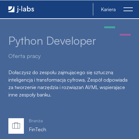
Python Developer - j‑labs software specialists
Kariera
Python Developer
Oferta pracy
Dołączysz do zespołu zajmującego się sztuczną
inteligencją i transformacją cyfrową. Zespół odpowiada
za tworzenie narzędzia i rozwiązań AI/ML wspierające
inne zespoły banku.
Branża
FinTech