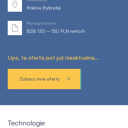
Kraków (hybryda)
Wynagrodzenie
B2B: 130 – 150 PLN netto/h
Ups, ta oferta jest już nieaktualna...
Zobacz inne oferty
Technologie