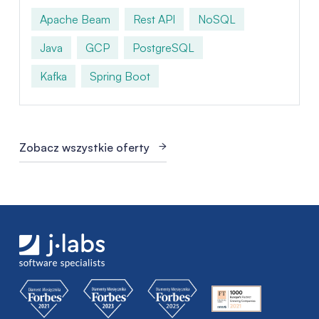
Apache Beam
Rest API
NoSQL
Java
GCP
PostgreSQL
Kafka
Spring Boot
Zobacz wszystkie oferty