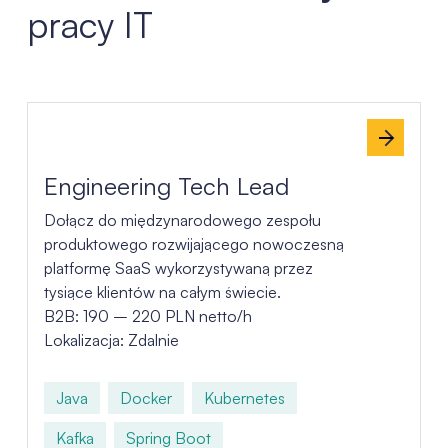
pracy IT
Lista ofert pracy
Engineering Tech Lead
Dołącz do międzynarodowego zespołu
produktowego rozwijającego nowoczesną
platformę SaaS wykorzystywaną przez
tysiące klientów na całym świecie.
B2B: 190 – 220 PLN netto/h
Lokalizacja: Zdalnie
Java
Docker
Kubernetes
Kafka
Spring Boot