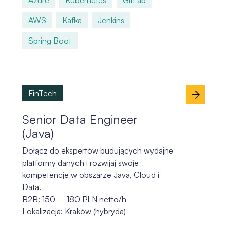
AWS
Kafka
Jenkins
Spring Boot
FinTech
Senior Data Engineer
(Java)
Dołącz do ekspertów budujących wydajne
platformy danych i rozwijaj swoje
kompetencje w obszarze Java, Cloud i
Data.
B2B: 150 – 180 PLN netto/h
Lokalizacja: Kraków (hybryda)