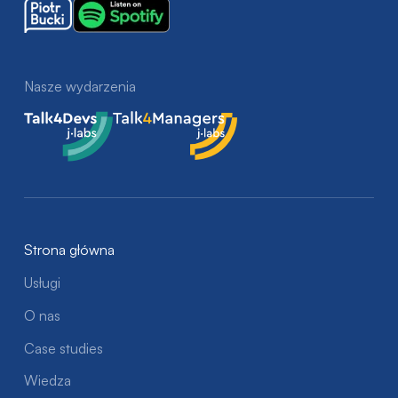
Nasze wydarzenia
Talk4Devs
Talk4Managers
Strona główna
Usługi
O nas
Case studies
Wiedza