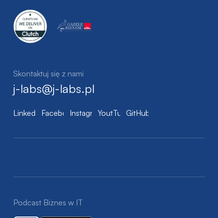
Skontaktuj się z nami
j-labs@j-labs.pl
LinkedIn
Facebook
Instagram
YoutTube
GitHub
Podcast Biznes w IT