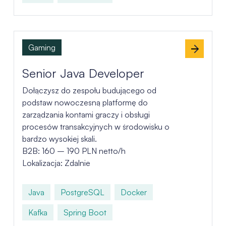
Gaming
Senior Java Developer
Dołączysz do zespołu budującego od
podstaw nowoczesną platformę do
zarządzania kontami graczy i obsługi
procesów transakcyjnych w środowisku o
bardzo wysokiej skali.
B2B: 160 – 190 PLN netto/h
Lokalizacja: Zdalnie
Java
PostgreSQL
Docker
Kafka
Spring Boot