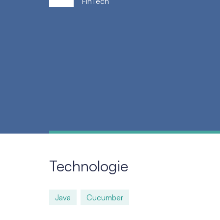
FinTech
Technologie
Java
Cucumber