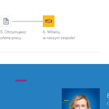
5. Otrzymujesz
6. Witamy
ofertę pracy
w naszym zespole!
I