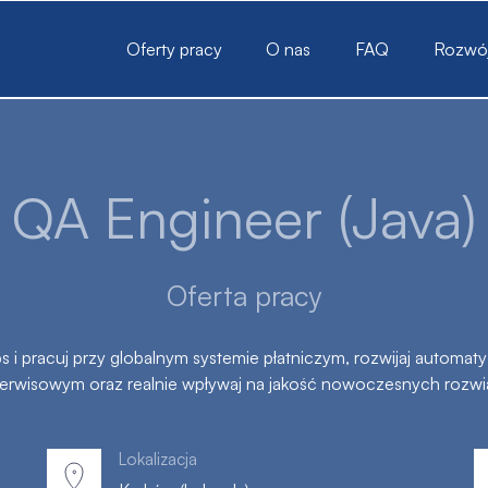
Oferty pracy
O nas
FAQ
Rozwój 
QA Engineer (Java)
Oferta pracy
bs i pracuj przy globalnym systemie płatniczym, rozwijaj automat
serwisowym oraz realnie wpływaj na jakość nowoczesnych rozwi
Lokalizacja