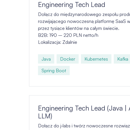
Engineering Tech Lead
Dołącz do międzynarodowego zespołu pro
rozwijającego nowoczesną platformę SaaS 
przez tysiące klientów na całym świecie.
B2B: 190 – 220 PLN netto/h
Lokalizacja: Zdalnie
Java
Docker
Kubernetes
Kafka
Spring Boot
Engineering Tech Lead (Java | 
LLM)
Dołącz do j‑labs i twórz nowoczesne rozwiąz