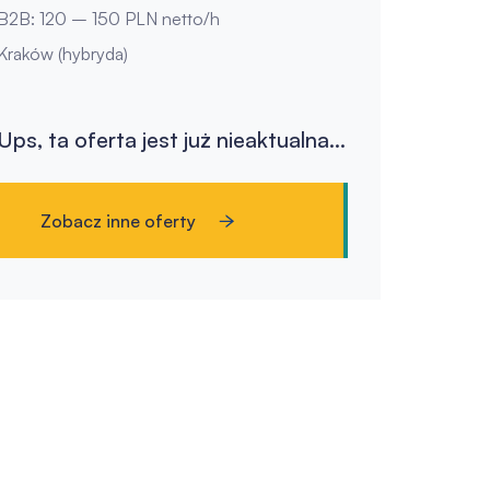
B2B: 120 – 150 PLN netto/h
Kraków (hybryda)
Ups, ta oferta jest już nieaktualna...
Zobacz inne oferty