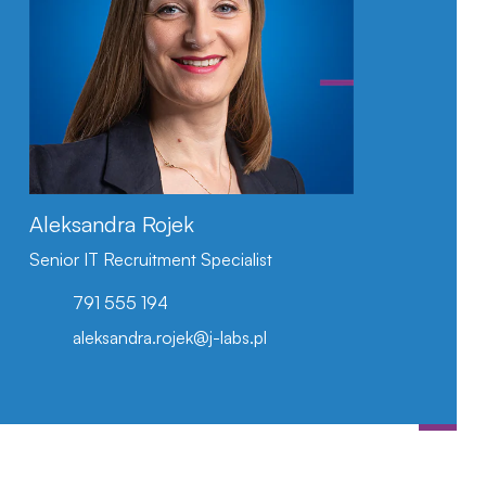
LinkedIn
Aleksandra Rojek
Senior IT Recruitment Specialist
791 555 194
aleksandra.rojek@j-labs.pl