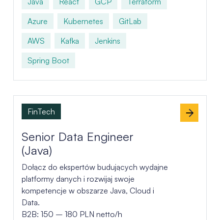
Java
React
GCP
Terraform
Azure
Kubernetes
GitLab
AWS
Kafka
Jenkins
Spring Boot
FinTech
Senior Data Engineer
(Java)
Dołącz do ekspertów budujących wydajne
platformy danych i rozwijaj swoje
kompetencje w obszarze Java, Cloud i
Data.
B2B: 150 – 180 PLN netto/h