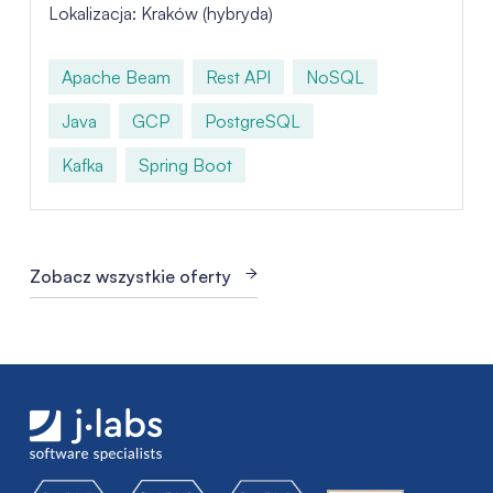
Lokalizacja: Kraków (hybryda)
Apache Beam
Rest API
NoSQL
Java
GCP
PostgreSQL
Kafka
Spring Boot
Zobacz wszystkie oferty