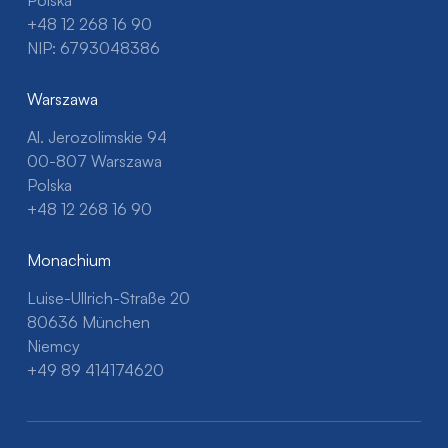
Polska
+48 12 268 16 90
NIP: 6793048386
Warszawa
Al. Jerozolimskie 94
00-807 Warszawa
Polska
+48 12 268 16 90
Monachium
Luise-Ullrich-Straße 20
80636 München
Niemcy
+49 89 414174620