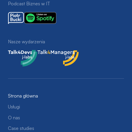
Podcast Biznes w IT
Nasze wydarzenia
Talk4Devs
Talk4Managers
Strona główna
Usługi
O nas
Case studies