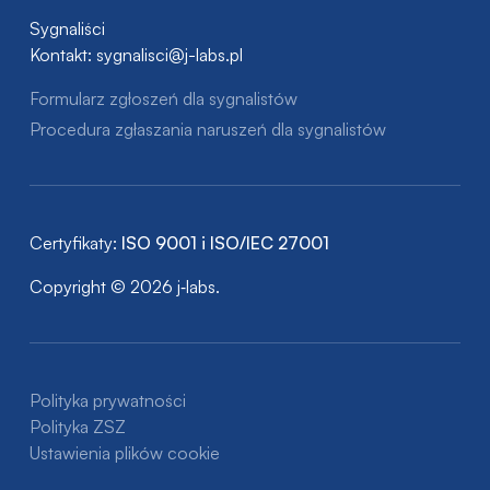
Sygnaliści
Kontakt:
sygnalisci@j-labs.pl
Formularz zgłoszeń dla sygnalistów
Procedura zgłaszania naruszeń dla sygnalistów
Certyfikaty:
ISO 9001 i ISO/IEC 27001
Copyright © 2026 j‑labs.
Polityka prywatności
Polityka ZSZ
Ustawienia plików cookie