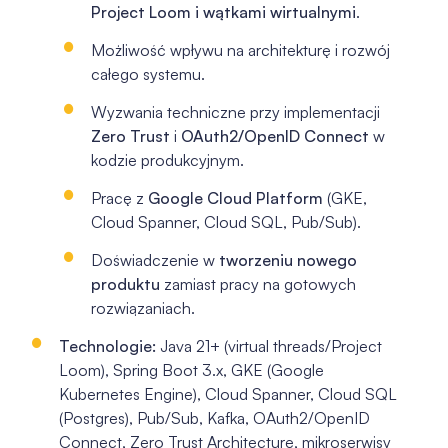
Project Loom i wątkami wirtualnymi
.
Możliwość wpływu na architekturę i rozwój
całego systemu.
Wyzwania techniczne przy implementacji
Zero Trust
i
OAuth2/OpenID Connect
w
kodzie produkcyjnym.
Pracę z
Google Cloud Platform
(GKE,
Cloud Spanner, Cloud SQL, Pub/Sub).
Doświadczenie w
tworzeniu nowego
produktu
zamiast pracy na gotowych
rozwiązaniach.
Technologie:
Java 21+ (virtual threads/Project
Loom), Spring Boot 3.x, GKE (Google
Kubernetes Engine), Cloud Spanner, Cloud SQL
(Postgres), Pub/Sub, Kafka, OAuth2/OpenID
Connect, Zero Trust Architecture, mikroserwisy