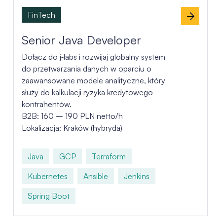
FinTech
Senior Java Developer
Dołącz do j‑labs i rozwijaj globalny system
do przetwarzania danych w oparciu o
zaawansowane modele analityczne, który
służy do kalkulacji ryzyka kredytowego
kontrahentów.
B2B: 160 – 190 PLN netto/h
Lokalizacja: Kraków (hybryda)
Java
GCP
Terraform
Kubernetes
Ansible
Jenkins
Spring Boot