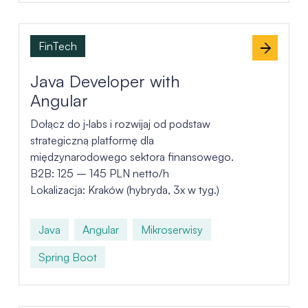
FinTech
Java Developer with
Angular
Dołącz do j‑labs i rozwijaj od podstaw
strategiczną platformę dla
międzynarodowego sektora finansowego.
B2B: 125 – 145 PLN netto/h
Lokalizacja: Kraków (hybryda, 3x w tyg.)
Java
Angular
Mikroserwisy
Spring Boot