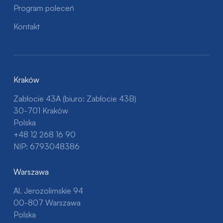
Program poleceń
Kontakt
Kraków
Zabłocie 43A (biuro: Zabłocie 43B)
30-701 Kraków
Polska
+48 12 268 16 90
NIP: 6793048386
Warszawa
Al. Jerozolimskie 94
00-807 Warszawa
Polska