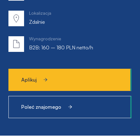
Lokalizacja
Zdalnie
Wynagrodzenie
B2B: 160 – 180 PLN netto/h
Aplikuj
Poleć znajomego