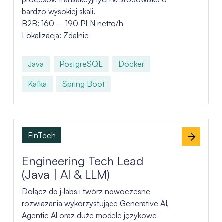
bardzo wysokiej skali.
B2B: 160 – 190 PLN netto/h
Lokalizacja: Zdalnie
Java
PostgreSQL
Docker
Kafka
Spring Boot
FinTech
Engineering Tech Lead
(Java | AI & LLM)
Dołącz do j‑labs i twórz nowoczesne
rozwiązania wykorzystujące Generative AI,
Agentic AI oraz duże modele językowe