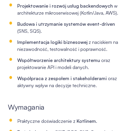
Projektowanie i rozwój usług
backendowych
w
architekturze
mikroserwisowej
(Kotlin/Java, AWS).
Budowa i utrzymanie systemów event-
driven
(SNS, SQS).
Implementacja logiki biznesowej
z naciskiem na
niezawodność,
testowalność i poprawność.
Współtworzenie architektury systemu
oraz
projektowanie API i modeli
danych.
Współpraca z zespołem i
stakeholderami
oraz
aktywny wpływ na
decyzje techniczne.
Wymagania
Praktyczne doświadczenie z
Kotlinem.
​