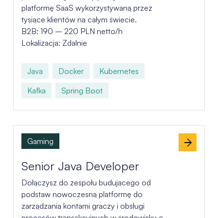
platformę SaaS wykorzystywaną przez
tysiące klientów na całym świecie.
B2B: 190 – 220 PLN netto/h
Lokalizacja: Zdalnie
Java
Docker
Kubernetes
Kafka
Spring Boot
Gaming
Senior Java Developer
Dołączysz do zespołu budującego od
podstaw nowoczesną platformę do
zarządzania kontami graczy i obsługi
procesów transakcyjnych w środowisku o