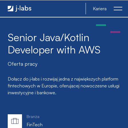
Senior Java/Kotlin Developer with AWS - j‑labs software spec
Kariera
Senior Java/Kotlin
Developer with AWS
Oferta pracy
Dołącz do j‑labs i rozwijaj jedną z największych platform
fintechowych w Europie, oferującej nowoczesne usługi
inwestycyjne i bankowe.
Branża
FinTech