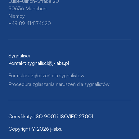
Luise-Ullrich-Straße 20
80636 München
Niemcy
+49 89 414174620
Sygnaliści
Kontakt:
sygnalisci@j-labs.pl
Formularz zgłoszeń dla sygnalistów
Procedura zgłaszania naruszeń dla sygnalistów
Certyfikaty:
ISO 9001 i ISO/IEC 27001
Copyright © 2026 j‑labs.