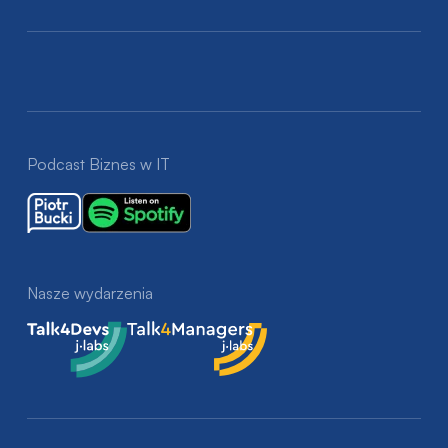
Podcast Biznes w IT
Nasze wydarzenia
Talk4Devs
Talk4Managers