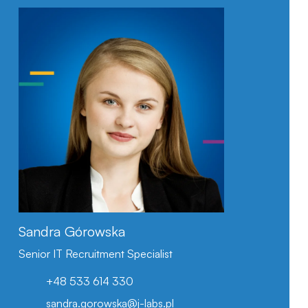
LinkedIn
Sandra Górowska
Senior IT Recruitment Specialist
+48 533 614 330
sandra.gorowska@j-labs.pl