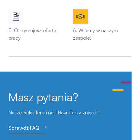
5. Otrzymujesz ofertę
6. Witamy w naszym
pracy
zespole!
Masz pytania?
Nasze Rekruterki i nasi Rekruterzy znają IT
Sprawdź FAQ