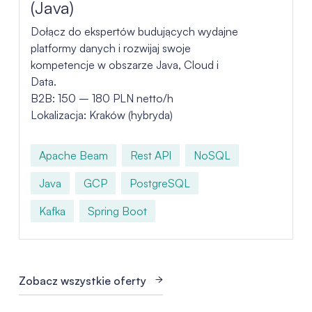
(Java)
Dołącz do ekspertów budujących wydajne
platformy danych i rozwijaj swoje
kompetencje w obszarze Java, Cloud i
Data.
B2B: 150 – 180 PLN netto/h
Lokalizacja: Kraków (hybryda)
Apache Beam
Rest API
NoSQL
Java
GCP
PostgreSQL
Kafka
Spring Boot
Zobacz wszystkie oferty