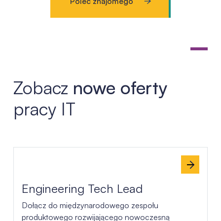
Poleć znajomego
Zobacz
nowe oferty
pracy IT
Lista ofert pracy
Engineering Tech Lead
Dołącz do międzynarodowego zespołu
produktowego rozwijającego nowoczesną