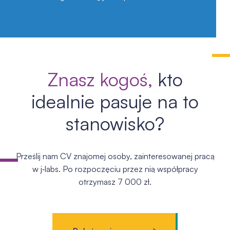
Znasz kogoś,
kto
idealnie pasuje na to
stanowisko?
Prześlij nam CV znajomej osoby, zainteresowanej pracą
w j‑labs. Po rozpoczęciu przez nią współpracy
otrzymasz 7 000 zł.