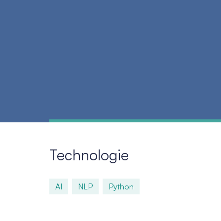
Technologie
AI
NLP
Python