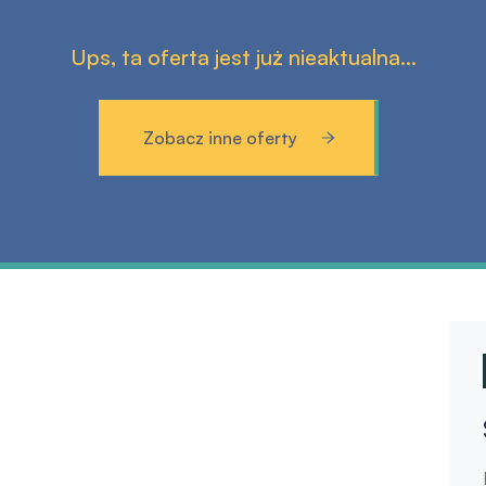
Ups, ta oferta jest już nieaktualna...
Zobacz inne oferty