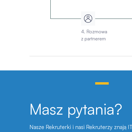
4. Rozmowa
z partnerem
Masz pytania?
Nasze Rekruterki i nasi Rekruterzy znają I