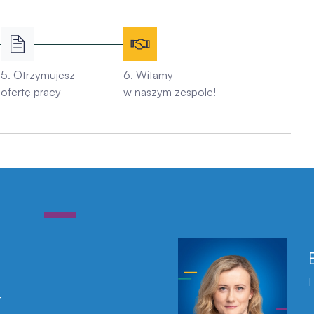
5. Otrzymujesz
6. Witamy
ofertę pracy
w naszym zespole!
I
T