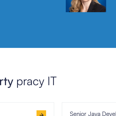
LinkedIn
rty
pracy IT
Senior Java Deve