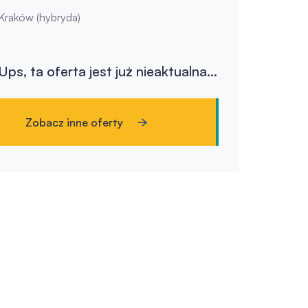
Kraków (hybryda)
Ups, ta oferta jest już nieaktualna...
Zobacz inne oferty