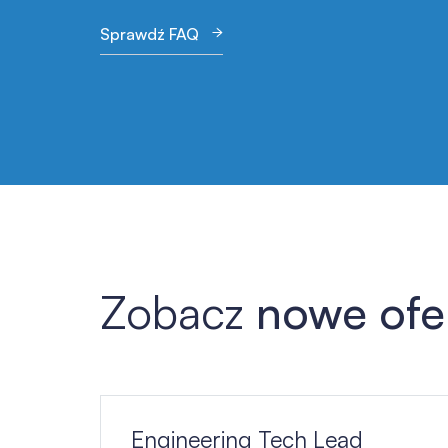
Sprawdź FAQ
Zobacz
nowe ofe
Lista ofert pracy
Engineering Tech Lead