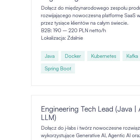
Dołącz do międzynarodowego zespołu pro
rozwijającego nowoczesną platformę SaaS 
przez tysiące klientów na całym świecie.
B2B: 190 – 220 PLN netto/h
Lokalizacja: Zdalnie
Java
Docker
Kubernetes
Kafka
Spring Boot
Engineering Tech Lead (Java | 
LLM)
Dołącz do j‑labs i twórz nowoczesne rozwiąz
wykorzystujące Generative AI, Agentic AI or