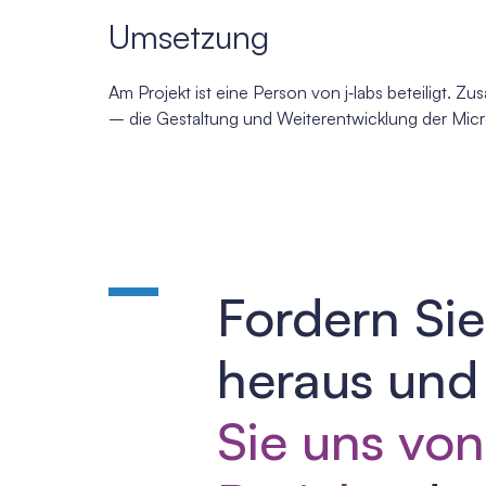
Umsetzung
Am Projekt ist eine Person von j‑labs beteiligt.
– die Gestaltung und Weiterentwicklung der Mic
Fordern Sie
heraus un
Sie uns vo