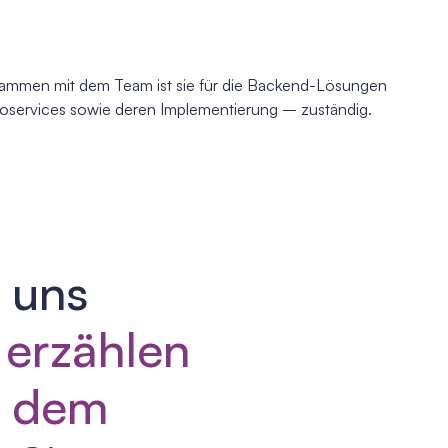
 Zusammen mit dem Team ist sie für die Backend-Lösungen
roservices sowie deren Implementierung – zuständig.
 uns
d
erzählen
n dem