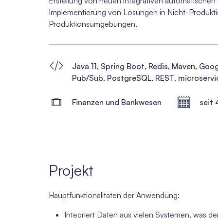
Erstellung von neuen integrativen automatischen
Implementierung von Lösungen in Nicht-Produkt
Produktionsumgebungen.
Java 11, Spring Boot, Redis, Maven, Goo
Pub/Sub, PostgreSQL, REST, microservi
Finanzen und Bankwesen
seit 
Projekt
Hauptfunktionalitäten der Anwendung:
Integriert Daten aus vielen Systemen, was den