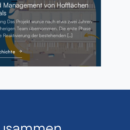
d Management von Hofflächen
als
ng Das Projekt wurde nach etwa zwei Jahren
vorherigen Team übernommen. Die erste Phase
ie Reaktivierung der bestehenden […]
chichte
 zusammen,