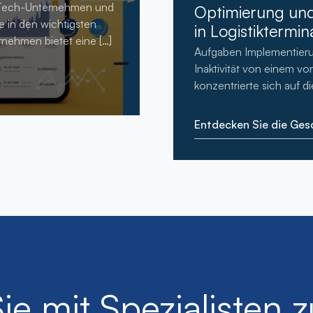
inTech-Unternehmen und
Optimierung un
e in den wichtigsten
in Logistiktermin
rnehmen bietet eine […]
Aufgaben Implementieru
Inaktivität von einem 
konzentrierte sich auf d
Entdecken Sie die Ges
Sie mit Spezialisten