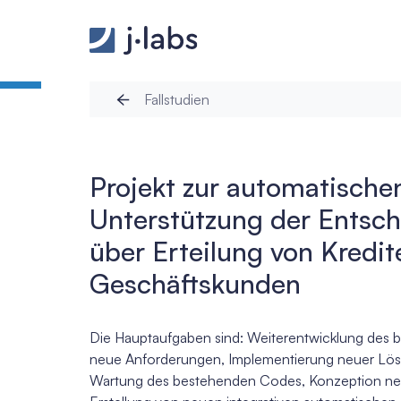
Projekt zur automatischen Unterstützung der Entsc
Fallstudien
Projekt zur automatische
Unterstützung der Entsc
über Erteilung von Kredit
Geschäftskunden
Die Hauptaufgaben sind: Weiterentwicklung des 
neue Anforderungen, Implementierung neuer Lös
Wartung des bestehenden Codes, Konzeption neu