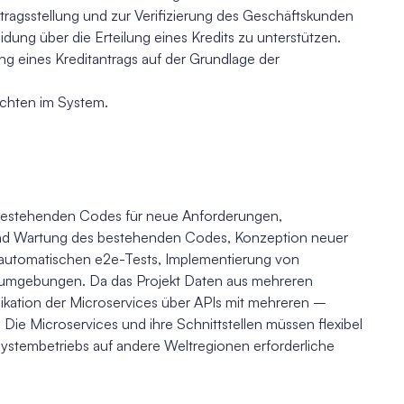
ntragsstellung und zur Verifizierung des Geschäftskunden
ung über die Erteilung eines Kredits zu unterstützen.
ng eines Kreditantrags auf der Grundlage der
ichten im System.
 bestehenden Codes für neue Anforderungen,
nd Wartung des bestehenden Codes, Konzeption neuer
n automatischen e2e-Tests, Implementierung von
sumgebungen. Da das Projekt Daten aus mehreren
nikation der Microservices über APIs mit mehreren –
 Die Microservices und ihre Schnittstellen müssen flexibel
Systembetriebs auf andere Weltregionen erforderliche