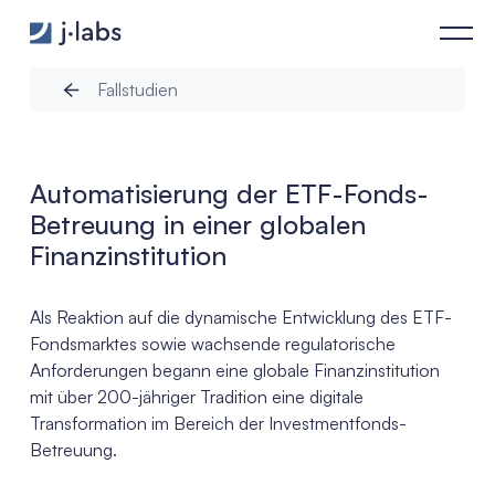
Automatisierung der ETF-Fonds-Betreuung in einer globalen Fi
Fallstudien
Automatisierung der ETF-Fonds-
Betreuung in einer globalen
Finanzinstitution
Als Reaktion auf die dynamische Entwicklung des ETF-
Fondsmarktes sowie wachsende regulatorische
Anforderungen begann eine globale Finanzinstitution
mit über 200-jähriger Tradition eine digitale
Transformation im Bereich der Investmentfonds-
Betreuung.