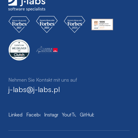
Nehmen Sie Kontakt mit uns auf
j-labs@j-labs.pl
LinkedIn
Facebook
Instagram
YoutTube
GitHub