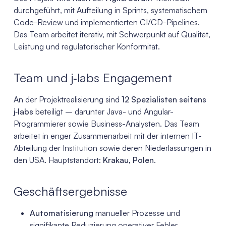
durchgeführt, mit Aufteilung in Sprints, systematischem
Code-Review und implementierten CI/CD-Pipelines.
Das Team arbeitet iterativ, mit Schwerpunkt auf Qualität,
Leistung und regulatorischer Konformität.
Team und j‑labs Engagement
An der Projektrealisierung sind
12 Spezialisten seitens
j‑labs
beteiligt – darunter Java- und Angular-
Programmierer sowie Business-Analysten. Das Team
arbeitet in enger Zusammenarbeit mit der internen IT-
Abteilung der Institution sowie deren Niederlassungen in
den USA. Hauptstandort:
Krakau, Polen
.
Geschäftsergebnisse
Automatisierung
manueller Prozesse und
signifikante Reduzierung operativer Fehler