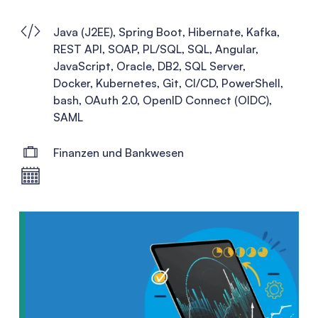
Java (J2EE), Spring Boot, Hibernate, Kafka,
REST API, SOAP, PL/SQL, SQL, Angular,
JavaScript, Oracle, DB2, SQL Server,
Docker, Kubernetes, Git, CI/CD, PowerShell,
bash, OAuth 2.0, OpenID Connect (OIDC),
SAML
Finanzen und Bankwesen