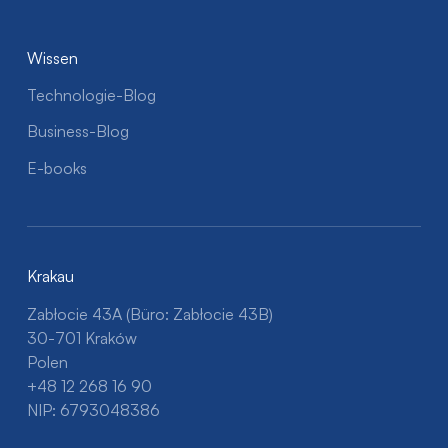
Wissen
Technologie-Blog
Business-Blog
E-books
Krakau
Zabłocie 43A (Büro: Zabłocie 43B)
30-701 Kraków
Polen
+48 12 268 16 90
NIP: 6793048386