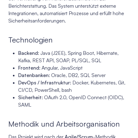
Berichterstattung. Das System unterstützt externe
Integrationen, automatisiert Prozesse und erfüllt hohe
Sicherheitsanforderungen.
Technologien
Backend:
Java (J2EE), Spring Boot, Hibernate,
Kafka, REST API, SOAP, PL/SQL, SQL
Frontend:
Angular, JavaScript
Datenbanken:
Oracle, DB2, SQL Server
DevOps / Infrastruktur:
Docker, Kubernetes, Git,
CI/CD, PowerShell, bash
Sicherheit:
OAuth 2.0, OpenID Connect (OIDC),
SAML
Methodik und Arbeitsorganisation
Das Projekt wird nach der
Agile/Scrum
-Methodik