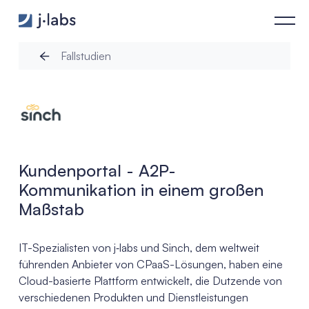
Kundenportal – A2P-Kommunikation in einem großen Maßstab 
Fallstudien
Kundenportal - A2P-
Kommunikation in einem großen
Maßstab
IT-Spezialisten von j‑labs und Sinch, dem weltweit
führenden Anbieter von CPaaS-Lösungen, haben eine
Cloud-basierte Plattform entwickelt, die Dutzende von
verschiedenen Produkten und Dienstleistungen