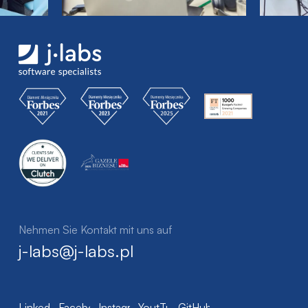
Nehmen Sie Kontakt mit uns auf
j-labs@j-labs.pl
LinkedIn
Facebook
Instagram
YoutTube
GitHub