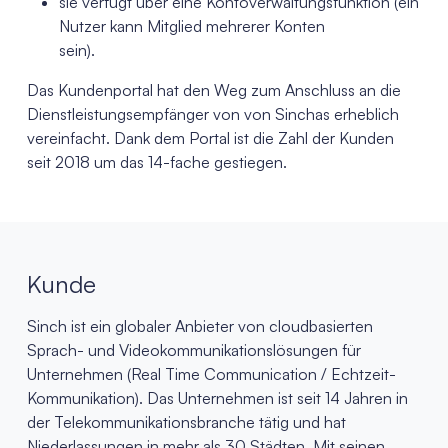
sie verfügt über eine Kontoverwaltungsfunktion (ein
Nutzer kann Mitglied mehrerer Konten
sein).
Das Kundenportal hat den Weg zum Anschluss an die
Dienstleistungsempfänger von von Sinchas erheblich
vereinfacht. Dank dem Portal ist die Zahl der Kunden
seit 2018 um das 14-fache gestiegen.
Kunde
Sinch ist ein globaler Anbieter von cloudbasierten
Sprach- und Videokommunikationslösungen für
Unternehmen (Real Time Communication / Echtzeit-
Kommunikation). Das Unternehmen ist seit 14 Jahren in
der Telekommunikationsbranche tätig und hat
Niederlassungen in mehr als 30 Städten. Mit seinen