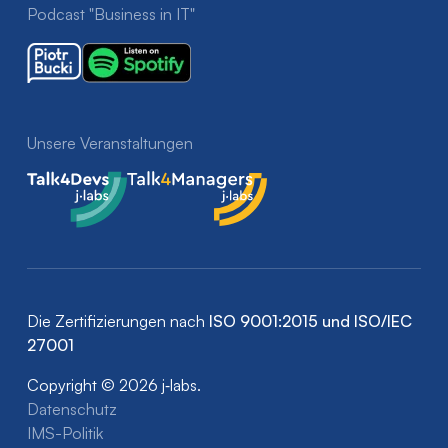
Podcast "Business in IT"
Unsere Veranstaltungen
Talk4Devs
Talk4Managers
Die Zertifizierungen nach
ISO 9001:2015 und ISO/IEC
27001
Copyright © 2026 j‑labs.
Datenschutz
IMS-Politik