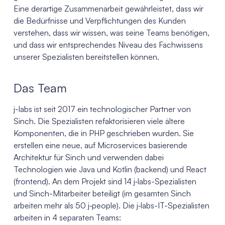
Eine derartige Zusammenarbeit gewährleistet, dass wir
die Bedürfnisse und Verpflichtungen des Kunden
verstehen, dass wir wissen, was seine Teams benötigen,
und dass wir entsprechendes Niveau des Fachwissens
unserer Spezialisten bereitstellen können.
Das Team
j-labs ist seit 2017 ein technologischer Partner von
Sinch. Die Spezialisten refaktorisieren viele ältere
Komponenten, die in PHP geschrieben wurden. Sie
erstellen eine neue, auf Microservices basierende
Architektur für Sinch und verwenden dabei
Technologien wie Java und Kotlin (backend) und React
(frontend). An dem Projekt sind 14 j‑labs-Spezialisten
und Sinch-Mitarbeiter beteiligt (im gesamten Sinch
arbeiten mehr als 50 j‑people). Die j‑labs-IT-Spezialisten
arbeiten in 4 separaten Teams: