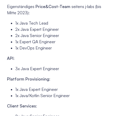
Eigenständiges
Price&Cost-Team
seitens j‑labs (bis
Mitte 2023):
1x Java Tech Lead
2x Java Expert Engineer
2x Java Senior Engineer
1x Expert QA Engineer
1x DevOps Engineer
API
:
3x Java Expert Engineer
Platform Provisioning
:
1x Java Expert Engineer
1x Java/Kotlin Senior Engineer
Client Services
: