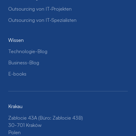
Outsourcing von IT‑Projekten
Outsourcing von IT‑Spezialisten
Wissen
Technologie-Blog
Business-Blog
E-books
Krakau
Zabłocie 43A (Büro: Zabłocie 43B)
30-701 Kraków
Polen