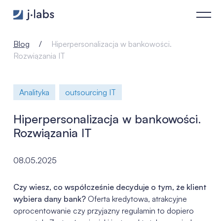
Hiperpersonalizacja w bankowości. Rozwiązania IT - j‑labs so
Blog
Hiperpersonalizacja w bankowości.
Rozwiązania IT
Analityka
outsourcing IT
Hiperpersonalizacja w bankowości.
Rozwiązania IT
08.05.2025
Czy wiesz, co współcześnie decyduje o tym, że klient
wybiera dany bank?
Oferta kredytowa, atrakcyjne
oprocentowanie czy przyjazny regulamin to dopiero