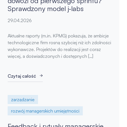
dowozi od pierwszego sprintu?
Sprawdzony model j‑labs
29.04.2026
Aktualne raporty (m.in. KPMG) pokazują, że ambicje
technologiczne firm rosną szybciej niż ich zdolności
wykonawcze. Projektów do realizacji jest coraz
więcej, a doświadczonych i dostępnych […]
Czytaj całość
zarządzanie
rozwój managerskich umiejętności
Feedback i rytuały managerskie,