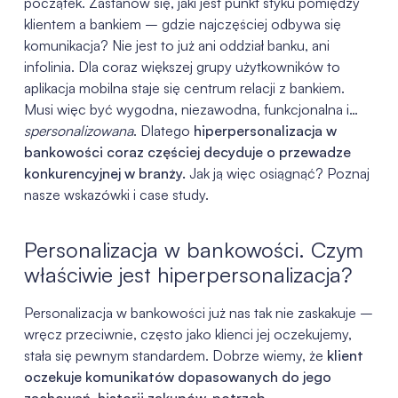
początek. Zastanów się, jaki jest punkt styku pomiędzy
klientem a bankiem – gdzie najczęściej odbywa się
komunikacja? Nie jest to już ani oddział banku, ani
infolinia. Dla coraz większej grupy użytkowników to
aplikacja mobilna staje się centrum relacji z bankiem.
Musi więc być wygodna, niezawodna, funkcjonalna i…
spersonalizowana
. Dlatego
hiperpersonalizacja w
bankowości coraz częściej decyduje o przewadze
konkurencyjnej w branży.
Jak ją więc osiągnąć? Poznaj
nasze wskazówki i case study.
Personalizacja w bankowości. Czym
właściwie jest hiperpersonalizacja?
Personalizacja w bankowości już nas tak nie zaskakuje –
wręcz przeciwnie, często jako klienci jej oczekujemy,
stała się pewnym standardem. Dobrze wiemy, że
klient
oczekuje komunikatów dopasowanych do jego
zachowań, historii zakupów, potrzeb.