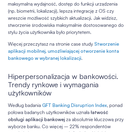
maksymalną wydajność, dostęp do funkcji urządzenia
(np. biometrii, lokalizacji), lepszą integrację z OS czy
wreszcie możliwość szybkich aktualizacji. Jak widzisz,
stworzenie środowiska maksymalnie dostosowanego do
stylu życia użytkownika było priorytetem.
Więcej przeczytasz na stronie case study
Stworzenie
aplikacji mobilnej, umożliwiającej otworzenie konta
bankowego w wybranej lokalizacji
.
Hiperpersonalizacja w bankowości.
Trendy rynkowe i wymagania
użytkowników
Według badania
GFT Banking Disruption Index
, ponad
połowa badanych użytkowników uznała
łatwość
obsługi aplikacji bankowej
za absolutnie kluczową przy
wyborze banku. Co więcej – 22% respondentów