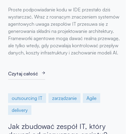
Proste podpowiadanie kodu w IDE przestało dziś
wystarczać. Wraz z rosnącym znaczeniem systemów
agentowych uwaga zespołów IT przesuwa się z
generowania składni na projektowanie architektury.
Frameworki agentowe mogą dawać realną przewagę,
ale tylko wtedy, gdy pozwalają kontrolować przepływ
danych, koszty infrastruktury i zachowanie modeli AI.
Czytaj całość
outsourcing IT
zarządzanie
Agile
delivery
Jak zbudować zespół IT, który