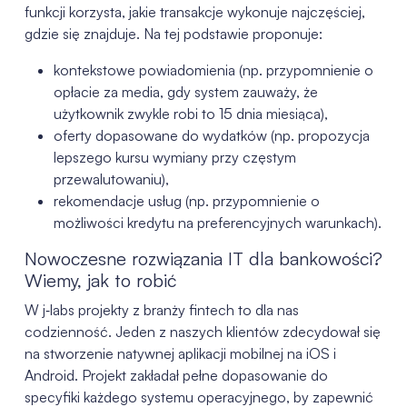
funkcji korzysta, jakie transakcje wykonuje najczęściej,
gdzie się znajduje. Na tej podstawie proponuje:
kontekstowe powiadomienia (np. przypomnienie o
opłacie za media, gdy system zauważy, że
użytkownik zwykle robi to 15 dnia miesiąca),
oferty dopasowane do wydatków (np. propozycja
lepszego kursu wymiany przy częstym
przewalutowaniu),
rekomendacje usług (np. przypomnienie o
możliwości kredytu na preferencyjnych warunkach).
Nowoczesne rozwiązania IT dla bankowości?
Wiemy, jak to robić
W j‑labs projekty z branży fintech to dla nas
codzienność. Jeden z naszych klientów zdecydował się
na stworzenie natywnej aplikacji mobilnej na iOS i
Android. Projekt zakładał pełne dopasowanie do
specyfiki każdego systemu operacyjnego, by zapewnić