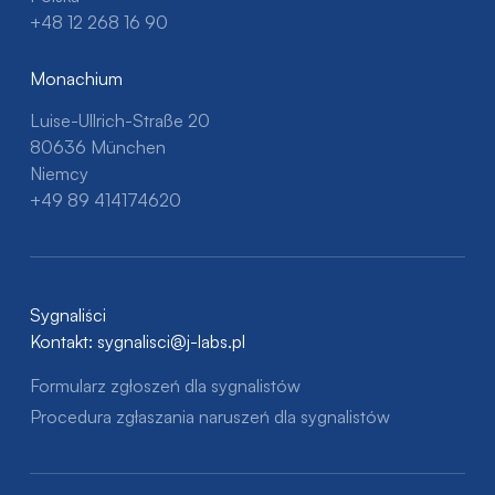
+48 12 268 16 90
Monachium
Luise-Ullrich-Straße 20
80636 München
Niemcy
+49 89 414174620
Sygnaliści
Kontakt:
sygnalisci@j-labs.pl
Formularz zgłoszeń dla sygnalistów
Procedura zgłaszania naruszeń dla sygnalistów