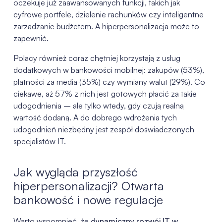
oczekuje już zaawansowanych funkcji, takich jak
cyfrowe portfele, dzielenie rachunków czy inteligentne
zarządzanie budżetem. A hiperpersonalizacja może to
zapewnić.
Polacy również coraz chętniej korzystają z usług
dodatkowych w bankowości mobilnej: zakupów (53%),
płatności za media (35%) czy wymiany walut (29%). Co
ciekawe, aż 57% z nich jest gotowych płacić za takie
udogodnienia – ale tylko wtedy, gdy czują realną
wartość dodaną. A do dobrego wdrożenia tych
udogodnień niezbędny jest zespół doświadczonych
specjalistów IT.
Jak wygląda przyszłość
hiperpersonalizacji? Otwarta
bankowość i nowe regulacje
Warto wspomnieć, że
dynamiczny rozwój IT w