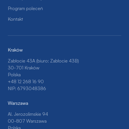
Program poleceń
Kontakt
Kraków
Zabłocie 43A (biuro: Zabłocie 43B)
30-701 Kraków
Polska
+48 12 268 16 90
NIP: 6793048386
Warszawa
Al. Jerozolimskie 94
00-807 Warszawa
Polska