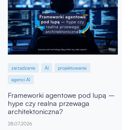
zarządzanie
AI
projektowanie
agenci AI
Frameworki agentowe pod lupą –
hype czy realna przewaga
architektoniczna?
28.07.2026