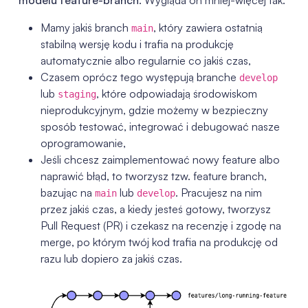
Mamy jakiś branch
, który zawiera ostatnią
main
stabilną wersję kodu i trafia na produkcję
automatycznie albo regularnie co jakiś czas,
Czasem oprócz tego występują branche
develop
lub
, które odpowiadają środowiskom
staging
nieprodukcyjnym, gdzie możemy w bezpieczny
sposób testować, integrować i debugować nasze
oprogramowanie,
Jeśli chcesz zaimplementować nowy feature albo
naprawić błąd, to tworzysz tzw. feature branch,
bazując na
lub
. Pracujesz na nim
main
develop
przez jakiś czas, a kiedy jesteś gotowy, tworzysz
Pull Request (PR) i czekasz na recenzję i zgodę na
merge, po którym twój kod trafia na produkcję od
razu lub dopiero za jakiś czas.