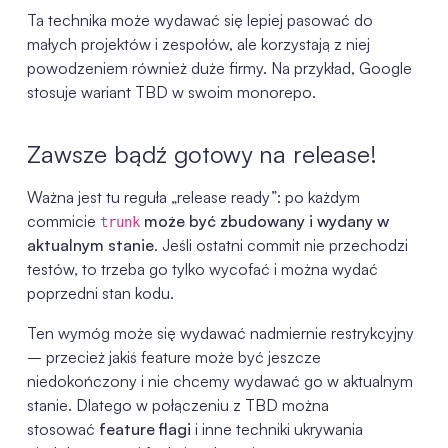
Ta technika może wydawać się lepiej pasować do
małych projektów i zespołów, ale korzystają z niej
powodzeniem również duże firmy. Na przykład, Google
stosuje wariant TBD w swoim monorepo.
Zawsze bądź gotowy na release!
Ważna jest tu reguła „release ready”: po każdym
commicie
może być zbudowany i wydany w
trunk
aktualnym stanie
. Jeśli ostatni commit nie przechodzi
testów, to trzeba go tylko wycofać i można wydać
poprzedni stan kodu.
Ten wymóg może się wydawać nadmiernie restrykcyjny
– przecież jakiś feature może być jeszcze
niedokończony i nie chcemy wydawać go w aktualnym
stanie. Dlatego w połączeniu z TBD można
stosować
feature flagi
i inne techniki ukrywania