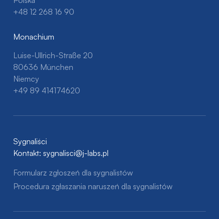
+48 12 268 16 90
Monachium
Luise-Ullrich-Straße 20
80636 München
Niemcy
+49 89 414174620
Sygnaliści
Kontakt:
sygnalisci@j-labs.pl
Formularz zgłoszeń dla sygnalistów
Procedura zgłaszania naruszeń dla sygnalistów