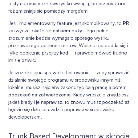
testy automatyczne wszystko wyłapią, bo przecież one
też zmieniają się pomiędzy merge’ami.
Jeśli implementowany feature jest skomplikowany, to
PR
zazwyczaj okaże się
całkiem duży
i jego pełne
zrozumienie będzie wymagało sporego wysiłku
poznawczego od recenzentów. Wiele osób podda się i
tylko pobieżnie przejrzy kod – i prawdę mówiąc trudno
im się dziwić!
Jeszcze kolejna sprawa to testowanie – żeby sprawdzić
działanie swojego programu w środowisku innym niż
lokalne, musisz najpierw zakończyć całą pracę a potem
poczekać na zatwierdzenie
. Kiedy wreszcie znajdziesz
jakieś błędy i je naprawisz, to znowu musisz poczekać aż
będzie się dało sprawdzić poprawki w środowisku
deweloperskim.
Trunk Based Development w skrócie