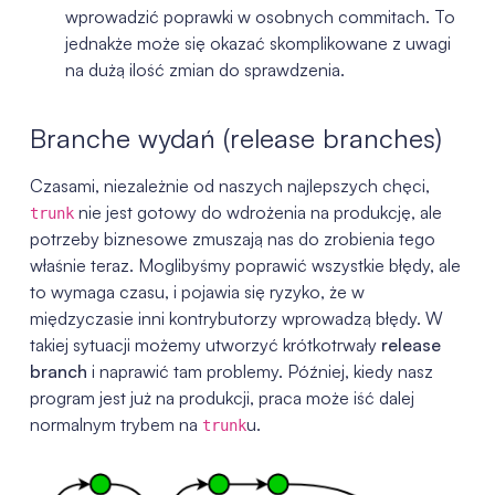
wprowadzić poprawki w osobnych commitach. To
jednakże może się okazać skomplikowane z uwagi
na dużą ilość zmian do sprawdzenia.
Branche wydań (release branches)
Czasami, niezależnie od naszych najlepszych chęci,
nie jest gotowy do wdrożenia na produkcję, ale
trunk
potrzeby biznesowe zmuszają nas do zrobienia tego
właśnie teraz. Moglibyśmy poprawić wszystkie błędy, ale
to wymaga czasu, i pojawia się ryzyko, że w
międzyczasie inni kontrybutorzy wprowadzą błędy. W
takiej sytuacji możemy utworzyć krótkotrwały
release
branch
i naprawić tam problemy. Później, kiedy nasz
program jest już na produkcji, praca może iść dalej
normalnym trybem na
u.
trunk