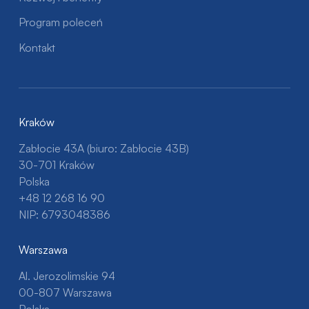
Program poleceń
Kontakt
Kraków
Zabłocie 43A (biuro: Zabłocie 43B)
30-701 Kraków
Polska
+48 12 268 16 90
NIP: 6793048386
Warszawa
Al. Jerozolimskie 94
00-807 Warszawa
Polska