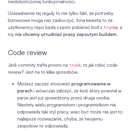
niedokończonej funkcjonalności.
Uzasadnienie tej reguły to nie tylko fakt, że potrzeby
biznesowe mogą nas zaskoczyć. Inna kwestia to że
użytkownicy repo będą często pobierać kod z
a, a
trunk
my
nie chcemy utrudniać pracy zepsutym buildem
.
Code review
Jeśli commity trafią prosto na
, to jak robić code
trunk
review? Jest na to kilka sposobów.
Możesz zacząć stosować
programowanie w
parach
i wówczas założyć, że kod, który powstał w
parze jest już sprawdzony przez drugą osobę.
Niestety wielu programistom i programistkom nie
odpowiada taki styl pracy, więc być może nie jest to
najlepsze rozwiązanie, chyba, że twojemu
zespołowi to odpowiada.