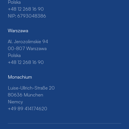
Polska
+48 12 268 16 90
NIP: 6793048386
Warszawa
Al. Jerozolimskie 94
00-807 Warszawa
Polska
+48 12 268 16 90
Monachium
Luise-Ullrich-Straße 20
80636 München
Niemcy
+49 89 414174620