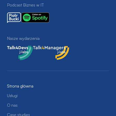
Podcast Biznes w IT
Nasze wydarzenia
Talk4Devs
Talk4Managers
Strona główna
Usługi
O nas
Case studies