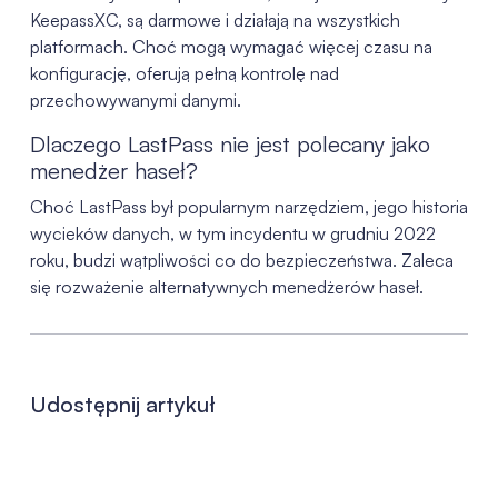
KeepassXC, są darmowe i działają na wszystkich
platformach. Choć mogą wymagać więcej czasu na
konfigurację, oferują pełną kontrolę nad
przechowywanymi danymi.
Dlaczego LastPass nie jest polecany jako
menedżer haseł?
Choć LastPass był popularnym narzędziem, jego historia
wycieków danych, w tym incydentu w grudniu 2022
roku, budzi wątpliwości co do bezpieczeństwa. Zaleca
się rozważenie alternatywnych menedżerów haseł.
Udostępnij artykuł