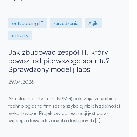
outsourcing IT
zarządzanie
Agile
delivery
Jak zbudować zespół IT, który
dowozi od pierwszego sprintu?
Sprawdzony model j‑labs
29.04.2026
Aktualne raporty (m.in. KPMG) pokazują, że ambicje
technologiczne firm rosną szybciej niż ich zdolności
wykonawcze. Projektów do realizacji jest coraz
więcej, a doświadczonych i dostępnych […]