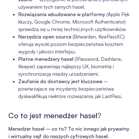
używaniem tych samych haseł.
Rozwiązania wbudowane w platformy
(Apple Pęk
kluczy, Google Chrome, Microsoft Authenticator)
sprawdzą się u mniej technicznych użytkowników.
Narzędzia open source
(Bitwarden, KeePassXC)
oferują wysoki poziom bezpieczeństwa kosztem
wygody i jakości interfejsu.
Płatne menedżery haseł
(1Password, Dashlane,
Keeper) zapewniają najlepszy UX, biometrię i
synchronizację między urządzeniami.
Zaufanie do dostawcy jest kluczowe
–
powtarzające się incydenty bezpieczeństwa
dyskwalifikują niektóre rozwiązania, jak LastPass.
Co to jest menedżer haseł
?
Menedżer haseł – co to? To nic innego jak prywatny
i wirtualny sejf do naszych cyfrowych haseł.