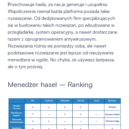
P
rzechowuje hasła, za nas je generuje i uzupełnia.
Współcześnie niemal każda platforma posiada takie
rozwiązanie. Od dedykowanych firm specjalizujących
się w budowaniu takich rozwiązań, po wbudowane w
przeglądarkę, system operacyjny, a nawet dostarczane
razem z oprogramowaniem antywirusowym.
Rozwiązania różnią się pomiędzy sobą, ale nawet
podstawowe rozwiązanie jest lepsze od nieużywania
menedżera w ogóle. No chyba, że używasz lastpassa,
ale o tym później.
Menedżer haseł – Ranking