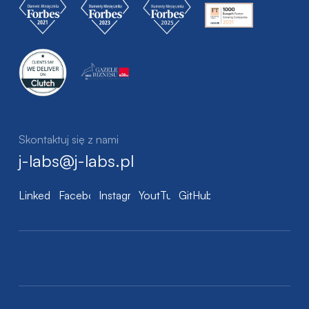
Skontaktuj się z nami
j-labs@j-labs.pl
LinkedIn
Facebook
Instagram
YoutTube
GitHub