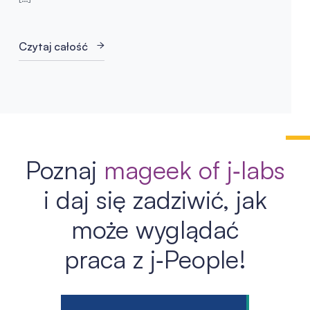
Czytaj całość
Poznaj
mageek of j‑labs
i daj się zadziwić, jak
może wyglądać
praca z j‑People!