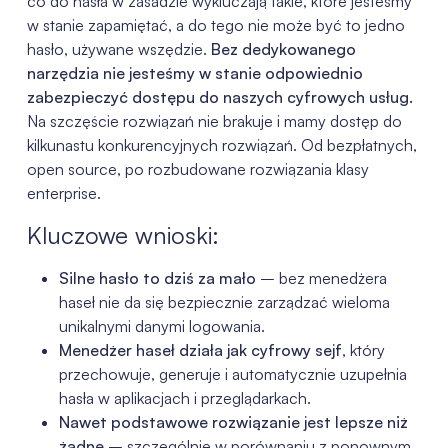
co do hasła w zasadzie wykluczają takie, które jesteśmy
w stanie zapamiętać, a do tego nie może być to jedno
hasło, używane wszędzie.
Bez dedykowanego
narzędzia nie jesteśmy w stanie odpowiednio
zabezpieczyć dostępu do naszych cyfrowych usług.
Na szczęście rozwiązań nie brakuje i mamy dostęp do
kilkunastu konkurencyjnych rozwiązań. Od bezpłatnych,
open source, po rozbudowane rozwiązania klasy
enterprise.
Kluczowe wnioski:
Silne hasło to dziś za mało
– bez menedżera
haseł nie da się bezpiecznie zarządzać wieloma
unikalnymi danymi logowania.
Menedżer haseł działa jak cyfrowy sejf
, który
przechowuje, generuje i automatycznie uzupełnia
hasła w aplikacjach i przeglądarkach.
Nawet podstawowe rozwiązanie jest lepsze niż
żadne
– szczególnie w porównaniu z ponownym