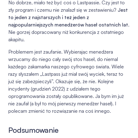
No dobrze, miało też być coś o Lastpassie. Czy jest to
zły program i czemu nie znalazł się w zestawieniu?
Jest
to jeden z najstarszych i też jeden z
najpopularniejszych menedżerów haseł ostatnich lat.
Nie gorzej dopracowany niż konkurencja z ostatniego
akapitu.
Problemem jest zaufanie. Wybierając menedżera
wrzucamy do niego cały swój stos haseł, do niemal
każdego zakamarka naszego cyfrowego świata. Wiele
razy słyszałem „Lastpass już miał swój wyciek, teraz to
już się zabezpieczyli”. Okazuje się, że nie. Kolejne
incydenty (grudzień 2022) z udziałem tego
oprogramowania zostały opublikowane. Ja bym im już
nie zaufał (a był to mój pierwszy menedżer haseł). I
polecam zmienić to rozwiązanie na coś innego.
Podsumowanie