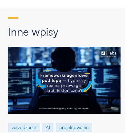
Inne wpisy
zarządzanie
AI
projektowanie