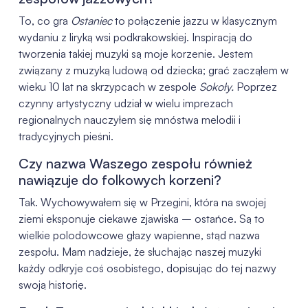
To, co gra
Ostaniec
to połączenie jazzu w klasycznym
wydaniu z liryką wsi podkrakowskiej. Inspiracją do
tworzenia takiej muzyki są moje korzenie. Jestem
związany z muzyką ludową od dziecka; grać zacząłem w
wieku 10 lat na skrzypcach w zespole
Sokoły.
Poprzez
czynny artystyczny udział w wielu imprezach
regionalnych nauczyłem się mnóstwa melodii i
tradycyjnych pieśni.
Czy nazwa Waszego zespołu również
nawiązuje do folkowych korzeni?
Tak. Wychowywałem się w Przegini, która na swojej
ziemi eksponuje ciekawe zjawiska – ostańce. Są to
wielkie polodowcowe głazy wapienne, stąd nazwa
zespołu. Mam nadzieje, że słuchając naszej muzyki
każdy odkryje coś osobistego, dopisując do tej nazwy
swoją historię.