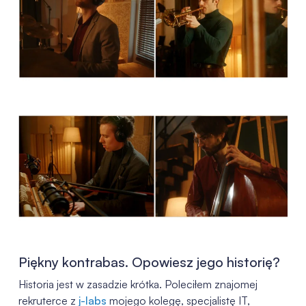
Piękny kontrabas. Opowiesz jego historię?
Historia jest w zasadzie krótka. Poleciłem znajomej
rekruterce z
j-labs
mojego kolegę, specjalistę IT,