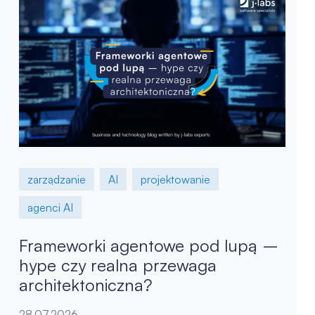
zarządzanie
AI
projektowanie
agenci AI
Frameworki agentowe pod lupą –
hype czy realna przewaga
architektoniczna?
28.07.2026