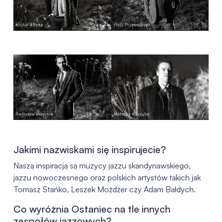
Jakimi nazwiskami się inspirujecie?
Naszą inspiracją są muzycy jazzu skandynawskiego,
jazzu nowoczesnego oraz polskich artystów takich jak
Tomasz Stańko, Leszek Możdżer czy Adam Bałdych.
Co wyróżnia Ostaniec na tle innych
zespołów jazzowych?