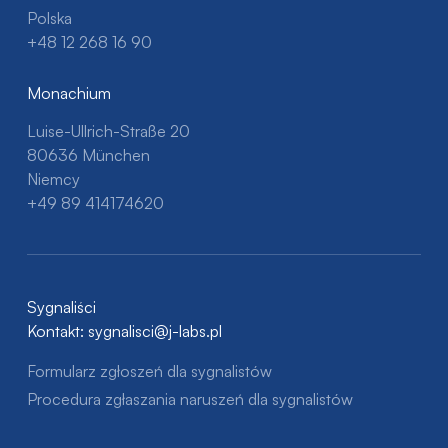
Polska
+48 12 268 16 90
Monachium
Luise-Ullrich-Straße 20
80636 München
Niemcy
+49 89 414174620
Sygnaliści
Kontakt:
sygnalisci@j-labs.pl
Formularz zgłoszeń dla sygnalistów
Procedura zgłaszania naruszeń dla sygnalistów