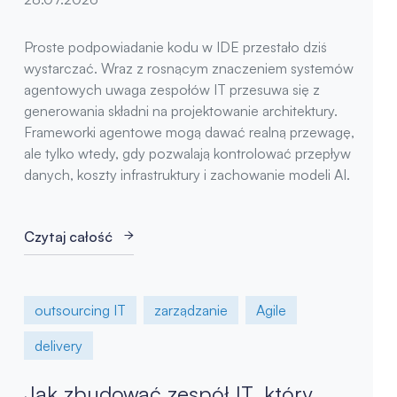
Proste podpowiadanie kodu w IDE przestało dziś
wystarczać. Wraz z rosnącym znaczeniem systemów
agentowych uwaga zespołów IT przesuwa się z
generowania składni na projektowanie architektury.
Frameworki agentowe mogą dawać realną przewagę,
ale tylko wtedy, gdy pozwalają kontrolować przepływ
danych, koszty infrastruktury i zachowanie modeli AI.
Czytaj całość
outsourcing IT
zarządzanie
Agile
delivery
Jak zbudować zespół IT, który