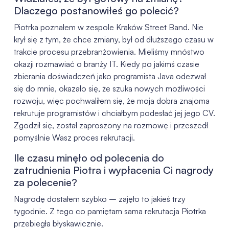
Dlaczego postanowiłeś go polecić?
Piotrka poznałem w zespole Kraków Street Band. Nie
krył się z tym, że chce zmiany, był od dłuższego czasu w
trakcie procesu przebranżowienia. Mieliśmy mnóstwo
okazji rozmawiać o branży IT. Kiedy po jakimś czasie
zbierania doświadczeń jako programista Java odezwał
się do mnie, okazało się, że szuka nowych możliwości
rozwoju, więc pochwaliłem się, że moja dobra znajoma
rekrutuje programistów i chciałbym podesłać jej jego CV.
Zgodził się, został zaproszony na rozmowę i przeszedł
pomyślnie Wasz proces rekrutacji.
Ile czasu minęło od polecenia do
zatrudnienia Piotra i wypłacenia Ci nagrody
za polecenie?
Nagrodę dostałem szybko – zajęło to jakieś trzy
tygodnie. Z tego co pamiętam sama rekrutacja Piotrka
przebiegła błyskawicznie.