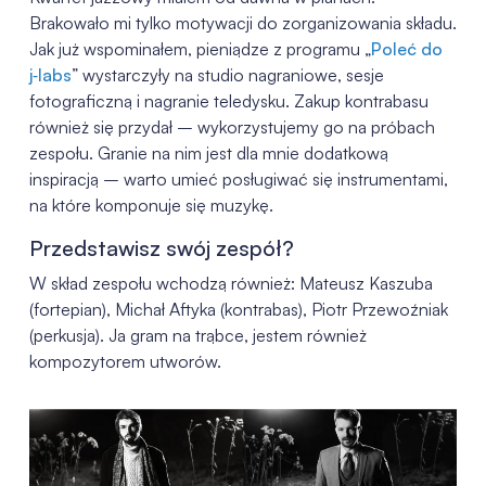
Brakowało mi tylko motywacji do zorganizowania składu.
Jak już wspominałem, pieniądze z programu „
Poleć do
j‑labs
” wystarczyły na studio nagraniowe, sesje
fotograficzną i nagranie teledysku. Zakup kontrabasu
również się przydał – wykorzystujemy go na próbach
zespołu. Granie na nim jest dla mnie dodatkową
inspiracją – warto umieć posługiwać się instrumentami,
na które komponuje się muzykę.
Przedstawisz swój zespół?
W skład zespołu wchodzą również: Mateusz Kaszuba
(fortepian), Michał Aftyka (kontrabas), Piotr Przewoźniak
(perkusja). Ja gram na trąbce, jestem również
kompozytorem utworów.