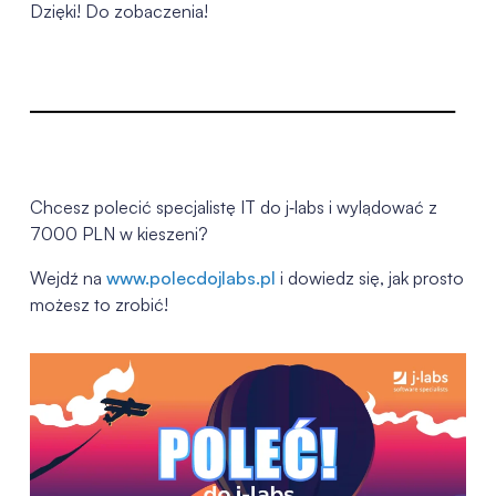
Dzięki! Do zobaczenia!
Chcesz polecić specjalistę IT do j‑labs i wylądować z
7000 PLN w kieszeni?
Wejdź na
www.polecdojlabs.pl
i dowiedz się, jak prosto
możesz to zrobić!