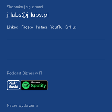
Skontaktuj się z nami
j-labs@j-labs.pl
LinkedIn
Facebook
Instagram
YoutTube
GitHub
Podcast Biznes w IT
Nasze wydarzenia