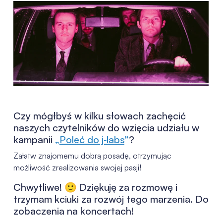
Czy mógłbyś w kilku słowach zachęcić
naszych czytelników do wzięcia udziału w
kampanii
„
Poleć do j‑labs
”
?
Załatw znajomemu dobrą posadę, otrzymując
możliwość zrealizowania swojej pasji!
Chwytliwe! 🙂 Dziękuję za rozmowę i
trzymam kciuki za rozwój tego marzenia. Do
zobaczenia na koncertach!