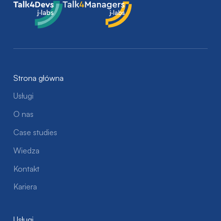
Talk4Devs
Talk4Managers
Strona główna
Usługi
O nas
Case studies
Wiedza
Kontakt
Kariera
Usługi