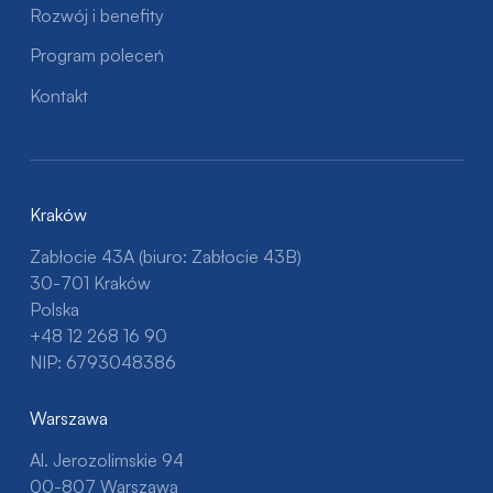
Rozwój i benefity
Program poleceń
Kontakt
Kraków
Zabłocie 43A (biuro: Zabłocie 43B)
30-701 Kraków
Polska
+48 12 268 16 90
NIP: 6793048386
Warszawa
Al. Jerozolimskie 94
00-807 Warszawa