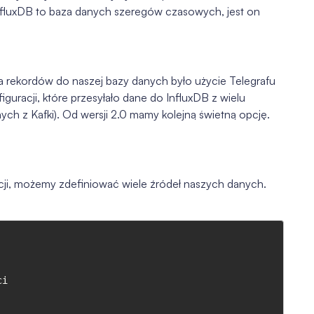
fluxDB to baza danych szeregów czasowych, jest on
ekordów do naszej bazy danych było użycie Telegrafu
guracji, które przesyłało dane do InfluxDB z wielu
nych z Kafki). Od wersji 2.0 mamy kolejną świetną opcję.
acji, możemy zdefiniować wiele źródeł naszych danych.