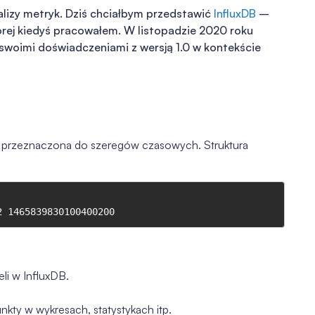
nalizy metryk. Dziś chciałbym przedstawić
InfluxDB
–
tórej kiedyś pracowałem. W listopadzie 2020 roku
e swoimi doświadczeniami z wersją 1.0 w kontekście
h przeznaczona do szeregów czasowych. Struktura
li w InfluxDB.
ty w wykresach, statystykach itp.