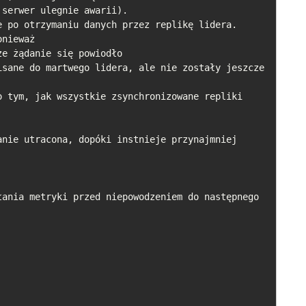
nie utracona, dopóki instnieje przynajmniej 