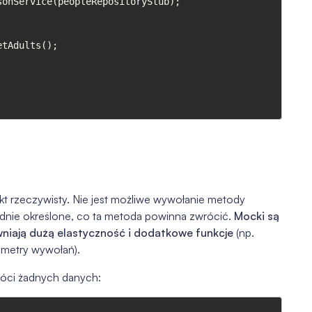
kt rzeczywisty. Nie jest możliwe wywołanie metody
dnie określone, co ta metoda powinna zwrócić.
Mocki są
niają dużą elastyczność i dodatkowe funkcje
(np.
ametry wywołań).
róci żadnych danych: