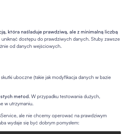
ą, która naśladuje prawdziwą, ale z minimalną liczbą
y uniknąć dostępu do prawdziwych danych. Stuby zawsze
eżnie od danych wejściowych.
kutki uboczne (takie jak modyfikacja danych w bazie
rostych metod
. W przypadku testowania dużych,
e w utrzymaniu.
onService, ale nie chcemy operować na prawdziwym
stuba wydaje się być dobrym pomysłem: