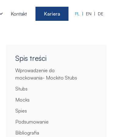
Kontakt
Kariera
PL
EN
DE
Spis treści
Wprowadzenie do
mockowania- Mockito Stubs
Stubs
Mocks
Spies
Podsumowanie
Bibliografia