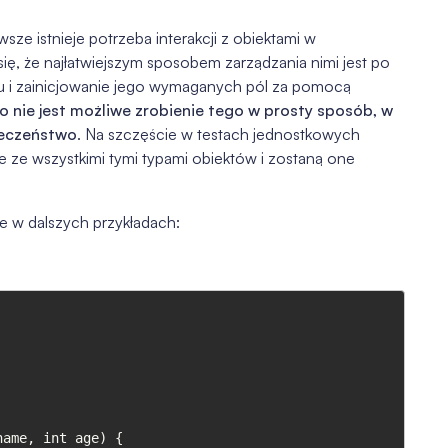
ze istnieje potrzeba interakcji z obiektami w
ię, że najłatwiejszym sposobem zarządzania nimi jest po
u i zainicjowanie jego wymaganych pól za pomocą
 nie jest możliwe zrobienie tego w prosty sposób, w
ieczeństwo
. Na szczęście w testach jednostkowych
 ze wszystkimi tymi typami obiektów i zostaną one
e w dalszych przykładach: