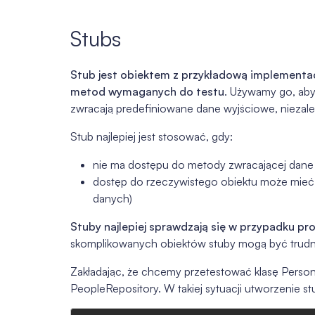
Stubs
Stub jest obiektem z przykładową implementacj
metod wymaganych do testu
. Używamy go, ab
zwracają predefiniowane dane wyjściowe, niezal
Stub najlepiej jest stosować, gdy:
nie ma dostępu do metody zwracającej dane
dostęp do rzeczywistego obiektu może mieć s
danych)
Stuby najlepiej sprawdzają się w przypadku p
skomplikowanych obiektów stuby mogą być trudn
Zakładając, że chcemy przetestować klasę Pers
PeopleRepository. W takiej sytuacji utworzenie 