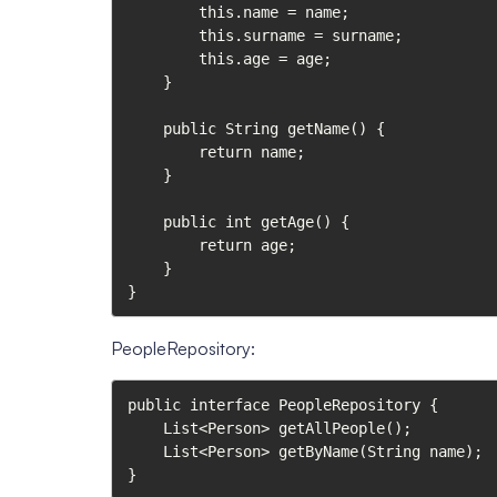
        this.name = name;

        this.surname = surname;

        this.age = age;

    }

    public String getName() {

        return name;

    }

    public int getAge() {

        return age;

    }

}
PeopleRepository:
public interface PeopleRepository {

    List<Person> getAllPeople();

    List<Person> getByName(String name);

}