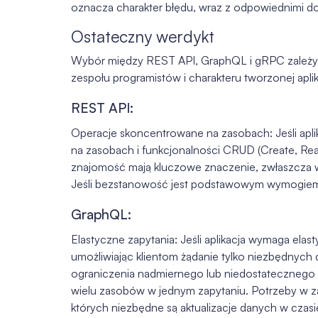
oznacza charakter błędu, wraz z odpowiednimi d
Ostateczny werdykt
Wybór między REST API, GraphQL i gRPC zależy 
zespołu programistów i charakteru tworzonej apli
REST API:
Operacje skoncentrowane na zasobach: Jeśli apl
na zasobach i funkcjonalności CRUD (Create, Read
znajomość mają kluczowe znaczenie, zwłaszcza w
Jeśli bezstanowość jest podstawowym wymogiem d
GraphQL:
Elastyczne zapytania: Jeśli aplikacja wymaga ela
umożliwiając klientom żądanie tylko niezbędnych
ograniczenia nadmiernego lub niedostatecznego 
wielu zasobów w jednym zapytaniu. Potrzeby w za
których niezbędne są aktualizacje danych w czasi