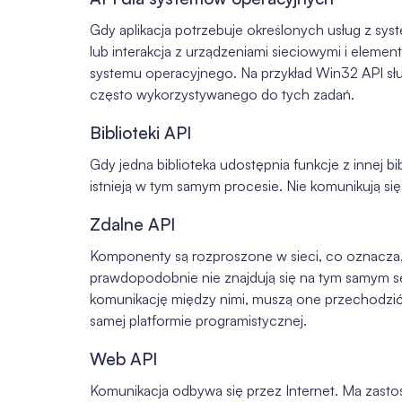
Gdy aplikacja potrzebuje określonych usług z sys
lub interakcja z urządzeniami sieciowymi i element
systemu operacyjnego. Na przykład Win32 API służ
często wykorzystywanego do tych zadań.
Biblioteki API
Gdy jedna biblioteka udostępnia funkcje z innej bibli
istnieją w tym samym procesie. Nie komunikują się
Zdalne API
Komponenty są rozproszone w sieci, co oznacza, 
prawdopodobnie nie znajdują się na tym samym se
komunikację między nimi, muszą one przechodzi
samej platformie programistycznej.
Web API
Komunikacja odbywa się przez Internet. Ma zast