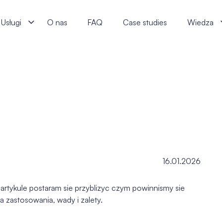
Usługi
O nas
FAQ
Case studies
Wiedza
16.01.2026
artykule postaram sie przyblizyc czym powinnismy sie
 zastosowania, wady i zalety.