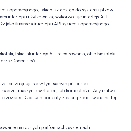
temu operacyjnego, takich jak dostęp do systemu plików
ami interfejsu użytkownika, wykorzystuje interfejs API
y jako ilustracja interfejsu API systemu operacyjnego
oteki, takie jak interfejs API rejestrowania, obie biblioteki
 przez żadną sieć.
że nie znajdują się w tym samym procesie i
rwerze, maszynie wirtualnej lub komputerze. Aby ułatwić
ć przez sieć. Oba komponenty zostaną zbudowane na tej
osowanie na różnych platformach, systemach