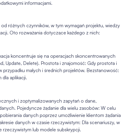
odatkowymi informacjami.
od różnych czynników, w tym wymagań projektu, wiedzy
kacji. Oto rozważania dotyczące każdego z nich:
ikacja koncentruje się na operacjach skoncentrowanych
, Update, Delete). Prostota i znajomość: Gdy prostota i
 przypadku małych i średnich projektów. Bezstanowość:
la aplikacji.
stycznych i zoptymalizowanych zapytań o dane,
 danych. Pojedyncze żądanie dla wielu zasobów: W celu
pobierania danych poprzez umożliwienie klientom żądania
kresie danych w czasie rzeczywistym: Dla scenariuszy, w
e rzeczywistym lub modele subskrypcji.