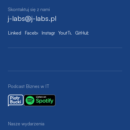
Skontaktuj się z nami
j-labs@j-labs.pl
LinkedIn
Facebook
Instagram
YoutTube
GitHub
Podcast Biznes w IT
Nasze wydarzenia