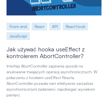
Front-end
React
API
React hook
JavaScript
Jak używać hooka useEffect z
kontrolerem AbortController?
Interfejs AbortController zapewnia sposób na
anulowanie trwających operacji asynchronicznych. W
połączeniu z hookiem useEffect Reacta,
AbortController pozwala nam efektywnie zarządzać
asynchronicznymi żądaniami i zapobiegać wyciekom
pamięci.