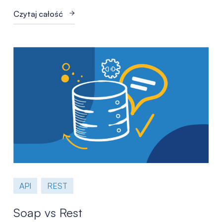
Czytaj całość
API
REST
Soap vs Rest