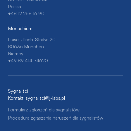
Polska
+48 12 268 16 90
Monachium
Luise-Ullrich-Straße 20
80636 München
Niemcy
+49 89 414174620
Sygnaliści
Kontakt:
sygnalisci@j-labs.pl
Formularz zgłoszeń dla sygnalistów
Procedura zgłaszania naruszeń dla sygnalistów