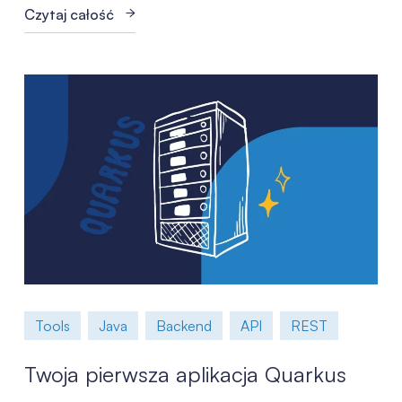
Czytaj całość
Tools
Java
Backend
API
REST
Twoja pierwsza aplikacja Quarkus