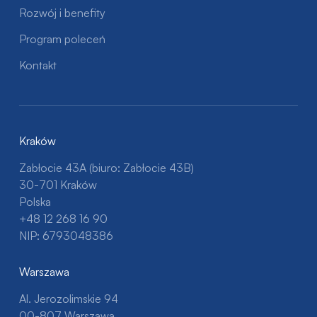
Rozwój i benefity
Program poleceń
Kontakt
Kraków
Zabłocie 43A (biuro: Zabłocie 43B)
30-701 Kraków
Polska
+48 12 268 16 90
NIP: 6793048386
Warszawa
Al. Jerozolimskie 94
00-807 Warszawa