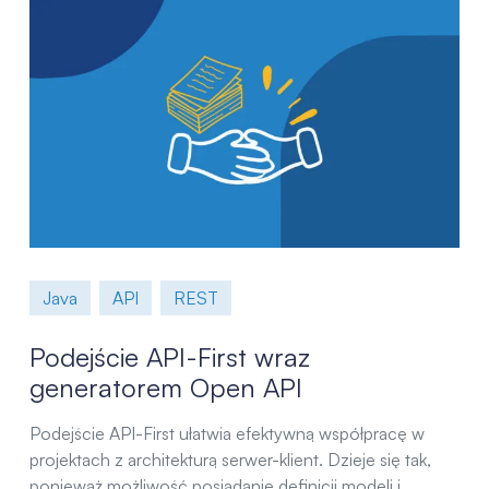
Java
API
REST
Podejście API-First wraz
generatorem Open API
Podejście API-First ułatwia efektywną współpracę w
projektach z architekturą serwer-klient. Dzieje się tak,
ponieważ możliwość posiadanie definicji modeli i