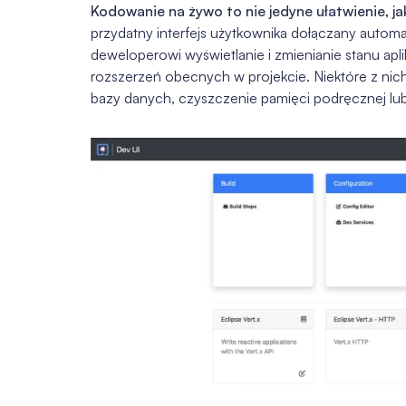
Kodowanie na żywo to nie jedyne ułatwienie, j
przydatny interfejs użytkownika dołączany automa
deweloperowi wyświetlanie i zmienianie stanu apli
rozszerzeń obecnych w projekcie. Niektóre z nich 
bazy danych, czyszczenie pamięci podręcznej lu