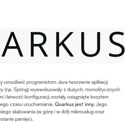
by umożliwić programistom Java tworzenie aplikacji
vy (np. Spring) wyewoluowały z dużych, monolitycznych
i i łatwość konfiguracji zostały osiągnięte kosztem
iego czasu uruchamiania.
Quarkus jest inny.
Jego
iego skalowania (w górę i w dół) mikrousług oraz
stanie pamięci.