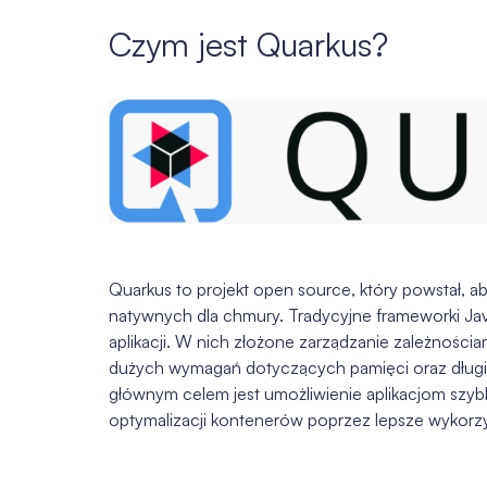
Czym jest Quarkus?
Quarkus to projekt open source, który powstał, a
natywnych dla chmury. Tradycyjne frameworki Ja
aplikacji. W nich złożone zarządzanie zależnościam
dużych wymagań dotyczących pamięci oraz dług
głównym celem jest umożliwienie aplikacjom szybk
optymalizacji kontenerów poprzez lepsze wykorzy