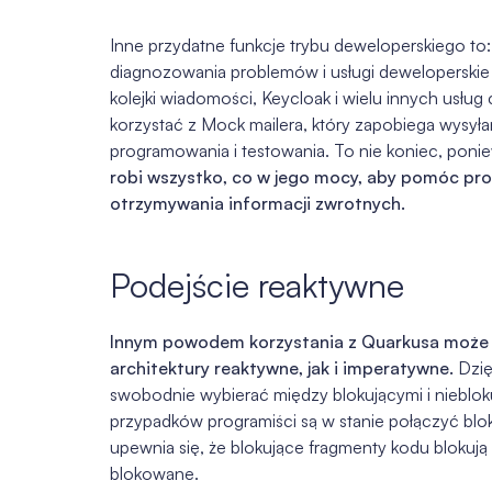
Inne przydatne funkcje trybu deweloperskiego to
diagnozowania problemów i usługi deweloperskie
kolejki wiadomości, Keycloak i wielu innych usłu
korzystać z Mock mailera, który zapobiega wysył
programowania i testowania. To nie koniec, poniew
robi wszystko, co w jego mocy, aby pomóc prog
otrzymywania informacji zwrotnych.
Podejście reaktywne
Innym powodem korzystania z Quarkusa może by
architektury reaktywne, jak i imperatywne.
Dzię
swobodnie wybierać między blokującymi i niebloku
przypadków programiści są w stanie połączyć blok
upewnia się, że blokujące fragmenty kodu blokują 
blokowane.