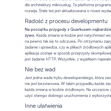
dla architektury mikrousług. Ta platforma program
rozwija. Stale też jest aktualizowana o nowe wyda
Radość z procesu developmentu
Na początku przygody z Quarkusem najbardzie
żywo.
Każda zmiana w kodzie jest natychmiast wid
na pewno tak się to odczuwa. Po otrzymaniu zap
żądanie i sprawdza, czy w plikach źródłowych aplikac
aplikacja zostaje w sposób przejrzysty skompil
jest żądanie HTTP. Wszystkie, z wyjątkiem najwię
Nie bez wad
Jest jedna wada trybu deweloperskiego, którą zao
nie jest bezstanowa. W takim przypadku każde ż
każdą zmianą w kodzie źródłowym. Na szczęście w
użyć starego dobrego uruchomienia z wykorzystan
Inne ułatwienia