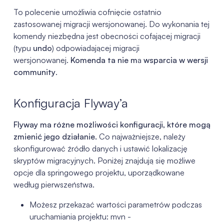
To polecenie umożliwia cofnięcie ostatnio
zastosowanej migracji wersjonowanej. Do wykonania tej
komendy niezbędna jest obecności cofającej migracji
(typu
undo
) odpowiadającej migracji
wersjonowanej.
Komenda ta nie m
a
wsparcia w wersji
community
.
Konfiguracja Flyway’a
Flyway ma różne możliwości konfiguracji, które mogą
zmienić jego działanie.
Co najważniejsze, należy
skonfigurować źródło danych i ustawić lokalizację
skryptów migracyjnych. Poniżej znajdują się możliwe
opcje dla springowego projektu, uporządkowane
według pierwszeństwa.
Możesz przekazać wartości parametrów podczas
uruchamiania projektu: mvn -