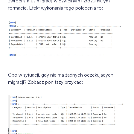
zwróci status migracji w czytelnym i zrozumiałym
formacie. Efekt wykonania tego polecenia to:
Cpo w sytuacji, gdy nie ma żadnych oczekujących
migracji? Zobacz poniższy przykład: