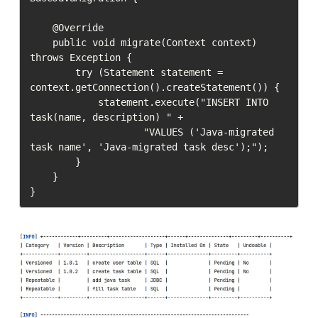
    @Override

    public void migrate(Context context) 
throws Exception {

        try (Statement statement = 
context.getConnection().createStatement()) {

            statement.execute("INSERT INTO 
task(name, description) " +

                    "VALUES ('Java-migrated 
task name', 'Java-migrated task desc');");

        }

    }

}