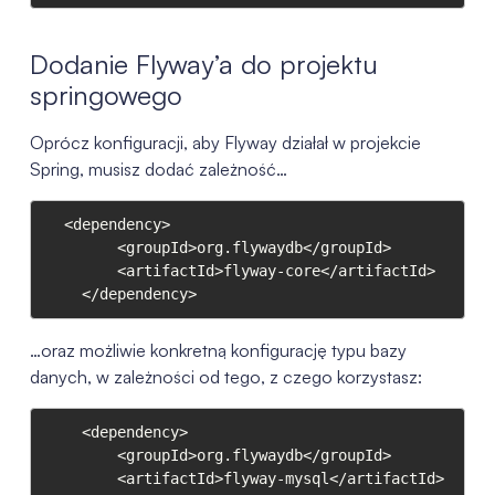
Dodanie Flyway’a do projektu
springowego
Oprócz konfiguracji, aby Flyway działał w projekcie
Spring, musisz dodać zależność…
  <dependency>

        <groupId>org.flywaydb</groupId>

        <artifactId>flyway-core</artifactId>

    </dependency>
…oraz możliwie konkretną konfigurację typu bazy
danych, w zależności od tego, z czego korzystasz:
    <dependency>

        <groupId>org.flywaydb</groupId>

        <artifactId>flyway-mysql</artifactId>
