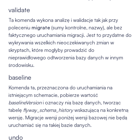
validate
Ta komenda wykona analizę i walidacje tak jak przy
poleceniu
migrate
(sumy kontrolne, nazwy), ale bez
faktycznego uruchamiania migracji. Jest to przydatne do
wykrywania wszelkich nieoczekiwanych zmian w
skryptach, które mogłyby prowadzić do
nieprawidłowego odtworzenia bazy danych w innym
środowisku.
baseline
Komenda ta, przeznaczona do uruchamiania na
istniejącym schemacie, pobierze wartość
baselineVersion
i oznaczy nią bazę danych, tworząc
tabelę
flyway_schema_history
wskazującą na konkretną
wersję. Migracje wersji poniżej wersji bazowej nie będą
uruchamiać się na takiej bazie danych.
undo