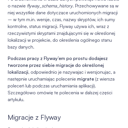
o nazwie
flyway_schema_history
. Przechowywane są w
niej wszystkie dane dotyczące uruchomionych migracji
– w tym m.in. wersje, czas, nazwy skryptów, ich sumy
kontrolne, status migracji. Flyway używa ich, wraz z
rzeczywistymi skryptami znajdującymi się w określonej
lokalizacji w projekcie, do określenia ogólnego stanu
bazy danych.
Podczas pracy z Flyway’em po prostu dodajesz
tworzone przez siebie migracje do określonej
lokalizacji
, odpowiednio je nazywając i wersjonując, a
następnie uruchamiając polecenie
migrate
(z wiersza
poleceń lub podczas uruchamiania aplikacji).
Szczegółowo omówię te polecenia w dalszej części
artykułu.
Migracje z Flyway