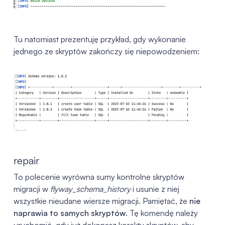
Tu natomiast prezentuję przykład, gdy wykonanie
jednego ze skryptów zakończy się niepowodzeniem:
repair
To polecenie wyrówna sumy kontrolne skryptów
migracji w
flyway_schema_history
i usunie z niej
wszystkie nieudane wiersze migracji. Pamiętać, że
nie
naprawia to samych skryptów
. Tę komendę należy
uruchomić, gdy już dokonasz korekty skryptów, aby