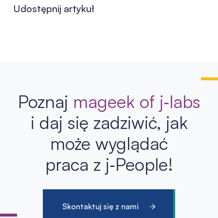
Udostępnij artykuł
Poznaj
mageek of j‑labs
i daj się zadziwić, jak
może wyglądać
praca z j‑People!
Skontaktuj się z nami