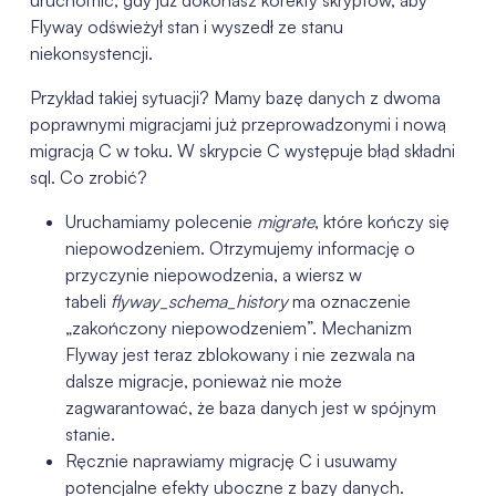
Flyway odświeżył stan i wyszedł ze stanu
niekonsystencji.
Przykład takiej sytuacji? Mamy bazę danych z dwoma
poprawnymi migracjami już przeprowadzonymi i nową
migracją C w toku. W skrypcie C występuje błąd składni
sql. Co zrobić?
Uruchamiamy polecenie
migrate
, które kończy się
niepowodzeniem. Otrzymujemy informację o
przyczynie niepowodzenia, a wiersz w
tabeli
flyway_schema_history
ma oznaczenie
„zakończony niepowodzeniem”. Mechanizm
Flyway jest teraz zblokowany i nie zezwala na
dalsze migracje, ponieważ nie może
zagwarantować, że baza danych jest w spójnym
stanie.
Ręcznie naprawiamy migrację C i usuwamy
potencjalne efekty uboczne z bazy danych.