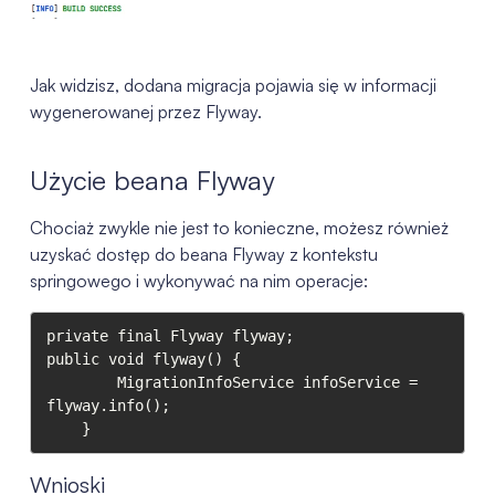
Jak widzisz, dodana migracja pojawia się w informacji
wygenerowanej przez Flyway.
Użycie beana Flyway
Chociaż zwykle nie jest to konieczne, możesz również
uzyskać dostęp do beana Flyway z kontekstu
springowego i wykonywać na nim operacje:
private final Flyway flyway;

public void flyway() {

        MigrationInfoService infoService = 
flyway.info();

    }
Wnioski