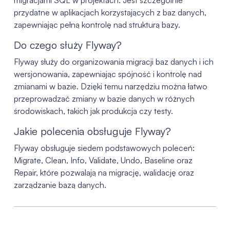
migracjami SQL w projektach. Jest szczególnie
przydatne w aplikacjach korzystających z baz danych,
zapewniając pełną kontrolę nad strukturą bazy.
Do czego służy Flyway?
Flyway służy do organizowania migracji baz danych i ich
wersjonowania, zapewniając spójność i kontrolę nad
zmianami w bazie. Dzięki temu narzędziu można łatwo
przeprowadzać zmiany w bazie danych w różnych
środowiskach, takich jak produkcja czy testy.
Jakie polecenia obsługuje Flyway?
Flyway obsługuje siedem podstawowych poleceń:
Migrate, Clean, Info, Validate, Undo, Baseline oraz
Repair, które pozwalają na migrację, walidację oraz
zarządzanie bazą danych.