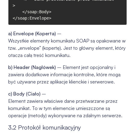
>

    </soap:Body>

</soap:Envelope>
a) Envelope (Koperta)
–
Wszystkie elementy komunikatu SOAP są opakowane w
tzw. „envelope” (kopertę). Jest to główny element, który
otacza całą treść komunikatu.
b) Header (Nagłówek)
– Element jest opcjonalny i
zawiera dodatkowe informacje kontrolne, które mogą
być używane przez aplikacje klienckie i serwerowe.
c) Body (Ciało)
–
Element zawiera właściwe dane przetwarzane przez
komunikat. To w tym elemencie umieszczone są
operacje (metody) wykonywane na zdalnym serwerze.
3.2 Protokół komunikacyjny