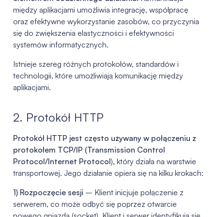
między aplikacjami umożliwia integrację, współpracę
oraz efektywne wykorzystanie zasobów, co przyczynia
się do zwiększenia elastyczności i efektywności
systemów informatycznych.
Istnieje szereg różnych protokołów, standardów i
technologii, które umożliwiają komunikację między
aplikacjami.
2. Protokół HTTP
Protokół HTTP jest często używany w połączeniu z
protokołem TCP/IP (Transmission Control
Protocol/Internet Protocol
), który działa na warstwie
transportowej. Jego działanie opiera się na kilku krokach:
1) Rozpoczęcie sesji
– Klient inicjuje połączenie z
serwerem, co może odbyć się poprzez otwarcie
nowego gniazda (socket). Klient i serwer identyfikują się