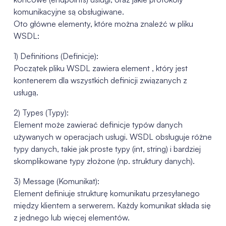
komunikacyjne są obsługiwane.
Oto główne elementy, które można znaleźć w pliku
WSDL:
1) Definitions (Definicje):
Początek pliku WSDL zawiera element , który jest
kontenerem dla wszystkich definicji związanych z
usługą.
2) Types (Typy):
Element może zawierać definicje typów danych
używanych w operacjach usługi. WSDL obsługuje różne
typy danych, takie jak proste typy (int, string) i bardziej
skomplikowane typy złożone (np. struktury danych).
3) Message (Komunikat):
Element definiuje strukturę komunikatu przesyłanego
między klientem a serwerem. Każdy komunikat składa się
z jednego lub więcej elementów.