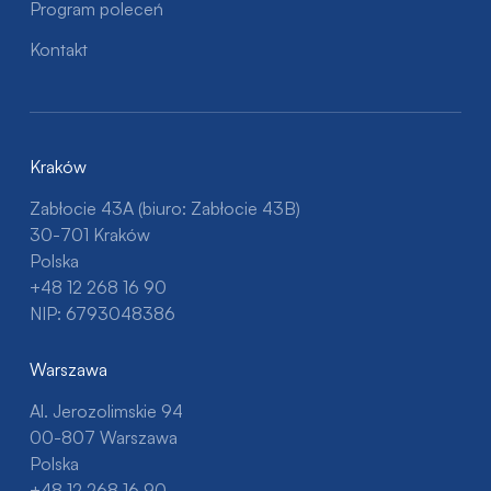
Program poleceń
Kontakt
Kraków
Zabłocie 43A (biuro: Zabłocie 43B)
30-701 Kraków
Polska
+48 12 268 16 90
NIP: 6793048386
Warszawa
Al. Jerozolimskie 94
00-807 Warszawa
Polska
+48 12 268 16 90