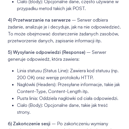
Ciało (Body): Opcjonalne dane, często używane w
przypadku metod takich jak POST.
4) Przetwarzanie na serwerze
– Serwer odbiera
żądanie, analizuje je i decyduje, jak na nie odpowiedzieć.
To może obejmować dostarczenie żądanych zasobów,
przetworzenie danych, zapisanie informacji itp.
5) Wysyłanie odpowiedzi (Response)
– Serwer
generuje odpowiedź, która zawiera:
Linia statusu (Status Line): Zawiera kod statusu (np.
200 OK) oraz wersję protokołu HTTP.
Nagłówki (Headers): Przesyłane informacje, takie jak
Content-Type, Content-Length itp.
Pusta linia: Oddziela nagłówki od ciała odpowiedzi.
Ciało (Body): Opcjonalne dane, takie jak treść
strony.
6) Zakończenie sesji
– Po zakończeniu wymiany