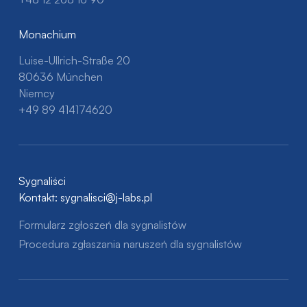
Monachium
Luise-Ullrich-Straße 20
80636 München
Niemcy
+49 89 414174620
Sygnaliści
Kontakt:
sygnalisci@j-labs.pl
Formularz zgłoszeń dla sygnalistów
Procedura zgłaszania naruszeń dla sygnalistów