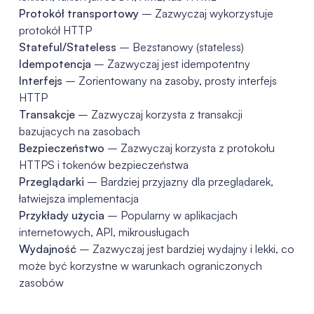
Protokół transportowy
– Zazwyczaj wykorzystuje
protokół HTTP
Stateful/Stateless
– Bezstanowy (stateless)
Idempotencja
– Zazwyczaj jest idempotentny
Interfejs
– Zorientowany na zasoby, prosty interfejs
HTTP
Transakcje
– Zazwyczaj korzysta z transakcji
bazujących na zasobach
Bezpieczeństwo
– Zazwyczaj korzysta z protokołu
HTTPS i tokenów bezpieczeństwa
Przeglądarki
– Bardziej przyjazny dla przeglądarek,
łatwiejsza implementacja
Przykłady użycia
– Popularny w aplikacjach
internetowych, API, mikrousługach
Wydajność
– Zazwyczaj jest bardziej wydajny i lekki, co
może być korzystne w warunkach ograniczonych
zasobów