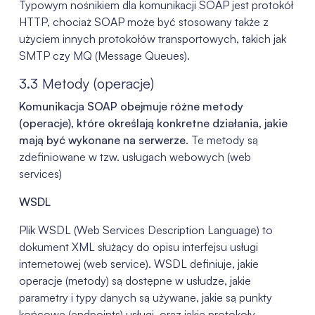
Typowym nośnikiem dla komunikacji SOAP jest protokół
HTTP, chociaż SOAP może być stosowany także z
użyciem innych protokołów transportowych, takich jak
SMTP czy MQ (Message Queues).
3.3 Metody (operacje)
Komunikacja SOAP obejmuje różne metody
(operacje), które określają konkretne działania, jakie
mają być wykonane na serwerze
. Te metody są
zdefiniowane w tzw. usługach webowych (web
services)
WSDL
Plik WSDL (Web Services Description Language) to
dokument XML służący do opisu interfejsu usługi
internetowej (web service). WSDL definiuje, jakie
operacje (metody) są dostępne w usłudze, jakie
parametry i typy danych są używane, jakie są punkty
końcowe (endpoints) usługi, oraz jakie protokoły