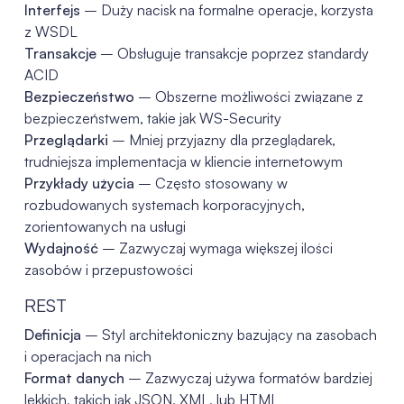
Interfejs
– Duży nacisk na formalne operacje, korzysta
z WSDL
Transakcje
– Obsługuje transakcje poprzez standardy
ACID
Bezpieczeństwo
– Obszerne możliwości związane z
bezpieczeństwem, takie jak WS-Security
Przeglądarki
– Mniej przyjazny dla przeglądarek,
trudniejsza implementacja w kliencie internetowym
Przykłady użycia
– Często stosowany w
rozbudowanych systemach korporacyjnych,
zorientowanych na usługi
Wydajność
– Zazwyczaj wymaga większej ilości
zasobów i przepustowości
REST
Definicja
– Styl architektoniczny bazujący na zasobach
i operacjach na nich
Format danych
– Zazwyczaj używa formatów bardziej
lekkich, takich jak JSON, XML, lub HTML