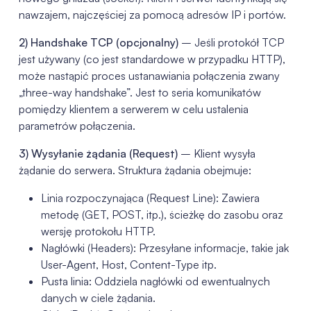
nawzajem, najczęściej za pomocą adresów IP i portów.
2) Handshake TCP (opcjonalny)
– Jeśli protokół TCP
jest używany (co jest standardowe w przypadku HTTP),
może nastąpić proces ustanawiania połączenia zwany
„three-way handshake”. Jest to seria komunikatów
pomiędzy klientem a serwerem w celu ustalenia
parametrów połączenia.
3) Wysyłanie żądania (Request)
– Klient wysyła
żądanie do serwera. Struktura żądania obejmuje:
Linia rozpoczynająca (Request Line): Zawiera
metodę (GET, POST, itp.), ścieżkę do zasobu oraz
wersję protokołu HTTP.
Nagłówki (Headers): Przesyłane informacje, takie jak
User-Agent, Host, Content-Type itp.
Pusta linia: Oddziela nagłówki od ewentualnych
danych w ciele żądania.