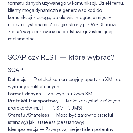
formatu danych używanego w komunikacji. Dzięki temu,
klienty mogą dynamicznie generować kod do
komunikacji z usługą, co ułatwia integrację między
różnymi systemami. Z drugiej strony plik WSDL może
zostać wygenerowany na podstawie już istniejącej
implementacji.
SOAP czy REST – które wybrać?
SOAP
Definicja
– Protokół komunikacyjny oparty na XML do
wymiany struktur danych
Format danych
– Zazwyczaj używa XML
Protokół transportowy
– Może korzystać z różnych
protokołów (np. HTTP, SMTP, JMS)
Stateful/Stateless
– Może być zarówno stateful
(stanowy) jak i stateless (bezstanowy)
Idempotencja
– Zazwyczaj nie jest idempotentny