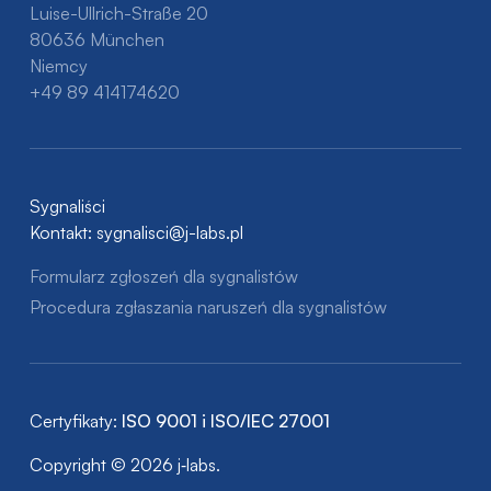
Luise-Ullrich-Straße 20
80636 München
Niemcy
+49 89 414174620
Sygnaliści
Kontakt:
sygnalisci@j-labs.pl
Formularz zgłoszeń dla sygnalistów
Procedura zgłaszania naruszeń dla sygnalistów
Certyfikaty:
ISO 9001 i ISO/IEC 27001
Copyright © 2026 j‑labs.