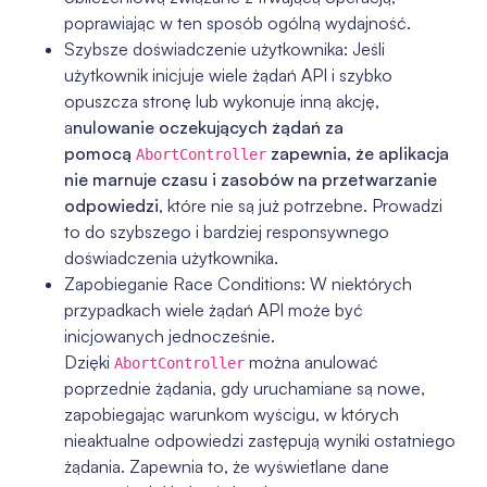
poprawiając w ten sposób ogólną wydajność.
Szybsze doświadczenie użytkownika: Jeśli
użytkownik inicjuje wiele żądań API i szybko
opuszcza stronę lub wykonuje inną akcję,
a
nulowanie oczekujących żądań za
pomocą
zapewnia, że aplikacja
AbortController
nie marnuje czasu i zasobów na przetwarzanie
odpowiedzi
, które nie są już potrzebne. Prowadzi
to do szybszego i bardziej responsywnego
doświadczenia użytkownika.
Zapobieganie Race Conditions: W niektórych
przypadkach wiele żądań API może być
inicjowanych jednocześnie.
Dzięki
można anulować
AbortController
poprzednie żądania, gdy uruchamiane są nowe,
zapobiegając warunkom wyścigu, w których
nieaktualne odpowiedzi zastępują wyniki ostatniego
żądania. Zapewnia to, że wyświetlane dane