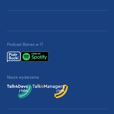
Podcast Biznes w IT
Nasze wydarzenia
Talk4Devs
Talk4Managers