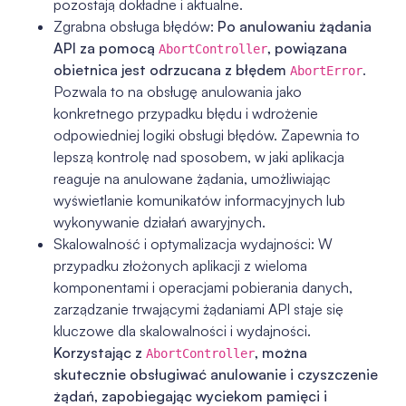
pozostają dokładne i aktualne.
Zgrabna obsługa błędów:
Po anulowaniu żądania
API za pomocą
, powiązana
AbortController
obietnica jest odrzucana z błędem
.
AbortError
Pozwala to na obsługę anulowania jako
konkretnego przypadku błędu i wdrożenie
odpowiedniej logiki obsługi błędów. Zapewnia to
lepszą kontrolę nad sposobem, w jaki aplikacja
reaguje na anulowane żądania, umożliwiając
wyświetlanie komunikatów informacyjnych lub
wykonywanie działań awaryjnych.
Skalowalność i optymalizacja wydajności: W
przypadku złożonych aplikacji z wieloma
komponentami i operacjami pobierania danych,
zarządzanie trwającymi żądaniami API staje się
kluczowe dla skalowalności i wydajności.
Korzystając z
, można
AbortController
skutecznie obsługiwać anulowanie i czyszczenie
żądań, zapobiegając wyciekom pamięci i