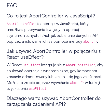
FAQ
Co to jest AbortController w JavaScript?
to interfejs w JavaScript, który
AbortController
umożliwia przerywanie trwających operacji
asynchronicznych, takich jak pobieranie danych z API,
poprzez anulowanie ich za pomocą metody
.
abort()
Jak używać AbortController w połączeniu z
React useEffect?
W React
integruje się z
, aby
useEffect
AbortController
anulować operacje asynchroniczne, gdy komponent
zostanie odmontowany lub zmienią się jego zależności.
Można to zrobić poprzez wywołanie
w funkcji
abort()
czyszczenia
.
useEffect
Dlaczego warto używać AbortController do
zarządzania żądaniami API?