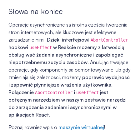
Słowa na koniec
Operacje asynchroniczne są istotną częścią tworzenia
stron internetowych, ale kluczowe jest efektywne
zarządzanie nimi.
Dzięki interfejsowi
i
AbortController
hookowi
w Reakcie możemy z łatwością
useEffect
obsługiwać żądania asynchroniczne i zapobiegać
niepotrzebnemu zużyciu zasobów
. Anulując trwające
operacje, gdy komponenty są odmontowywane lub gdy
zmieniają się zależności, możemy
poprawić wydajność
i zapewnić płynniejsze wrażenia użytkownika.
Połączenie
i
jest
AbortController
useEffect
potężnym narzędziem w naszym zestawie narzędzi
do zarządzania zadaniami asynchronicznymi w
aplikacjach React
.
Poznaj również wpis o
maszynie wirtualnej
!