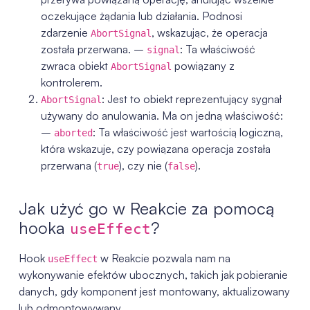
oczekujące żądania lub działania. Podnosi
zdarzenie
, wskazując, że operacja
AbortSignal
została przerwana. –
: Ta właściwość
signal
zwraca obiekt
powiązany z
AbortSignal
kontrolerem.
: Jest to obiekt reprezentujący sygnał
AbortSignal
używany do anulowania. Ma on jedną właściwość:
–
: Ta właściwość jest wartością logiczną,
aborted
która wskazuje, czy powiązana operacja została
przerwana (
), czy nie (
).
true
false
Jak użyć go w Reakcie za pomocą
hooka
?
useEffect
Hook
w Reakcie pozwala nam na
useEffect
wykonywanie efektów ubocznych, takich jak pobieranie
danych, gdy komponent jest montowany, aktualizowany
lub odmontowywany.