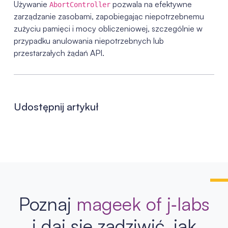
Używanie
pozwala na efektywne
AbortController
zarządzanie zasobami, zapobiegając niepotrzebnemu
zużyciu pamięci i mocy obliczeniowej, szczególnie w
przypadku anulowania niepotrzebnych lub
przestarzałych żądań API.
Udostępnij artykuł
Poznaj
mageek of j‑labs
i daj się zadziwić, jak