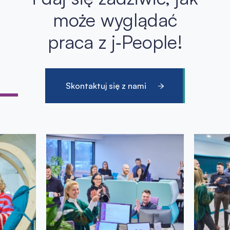
może wyglądać
praca z j‑People!
Skontaktuj się z nami