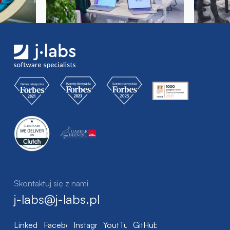
Skontaktuj się z nami
j-labs@j-labs.pl
LinkedIn
Facebook
Instagram
YoutTube
GitHub