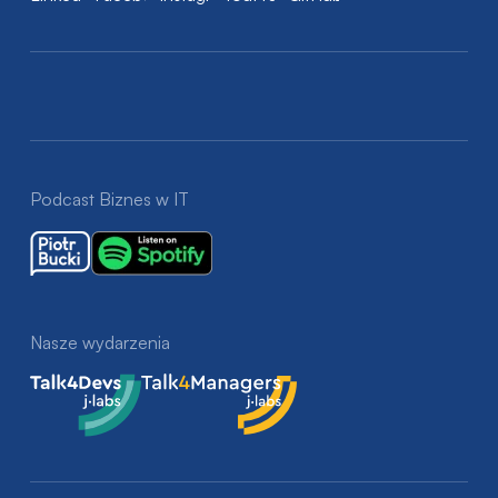
Podcast Biznes w IT
Nasze wydarzenia
Talk4Devs
Talk4Managers