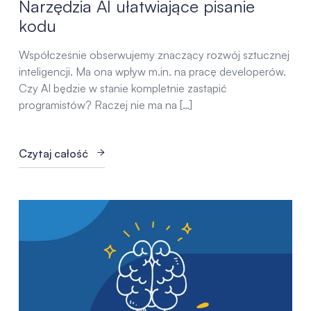
Narzędzia AI ułatwiające pisanie
kodu
Współcześnie obserwujemy znaczący rozwój sztucznej
inteligencji. Ma ona wpływ m.in. na pracę developerów.
Czy AI będzie w stanie kompletnie zastąpić
programistów? Raczej nie ma na […]
Czytaj całość