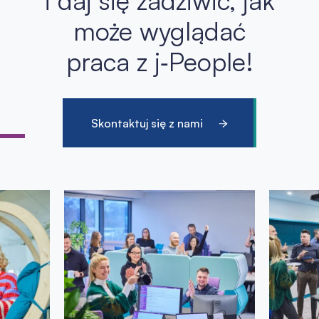
i daj się zadziwić, jak
może wyglądać
praca z j‑People!
Skontaktuj się z nami