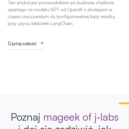
Ten artykuł jest przewodnikiem po budowie chatbota
opartego na modelu GPT od OpenAI z dostępem w
czasie rzeczywistym do konfigurowalnej bazy wiedzy,
przy użyciu biblioteki LangChain.
Czytaj całość
Poznaj
mageek of j‑labs