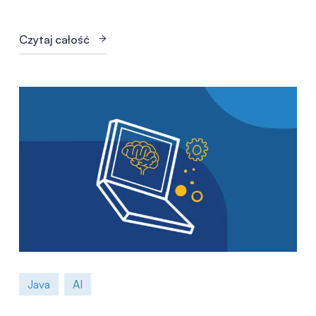
Czytaj całość
Java
AI