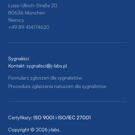
Luise-Ullrich-Straße 20
80636 München
Niemcy
+49 89 414174620
Sygnaliści
Kontakt:
sygnalisci@j-labs.pl
Formularz zgłoszeń dla sygnalistów
Procedura zgłaszania naruszeń dla sygnalistów
Certyfikaty:
ISO 9001 i ISO/IEC 27001
Copyright © 2026 j‑labs.