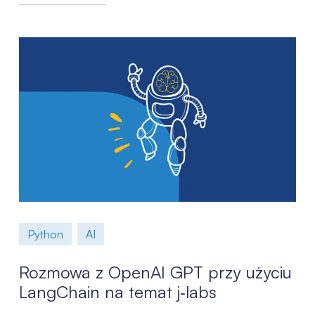
Python
AI
Rozmowa z OpenAI GPT przy użyciu
LangChain na temat j‑labs