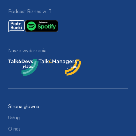
Podcast Biznes w IT
Nasze wydarzenia
Talk4Devs
Talk4Managers
Strona główna
Usługi
O nas