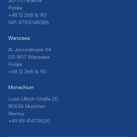
30-701 Kraków
Polska
+48 12 268 16 90
NIP: 6793048386
Warszawa
Al. Jerozolimskie 94
00-807 Warszawa
Polska
+48 12 268 16 90
Monachium
Luise-Ullrich-Straße 20
80636 München
Niemcy
+49 89 414174620