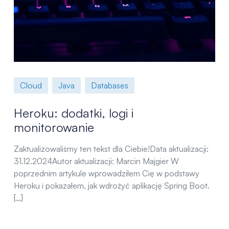
Cloud
Java
Databases
Heroku: dodatki, logi i
monitorowanie
Zaktualizowaliśmy ten tekst dla Ciebie!Data aktualizacji:
31.12.2024Autor aktualizacji: Marcin Majgier W
poprzednim artykule wprowadziłem Cię w podstawy
Heroku i pokazałem, jak wdrożyć aplikację Spring Boot.
[…]