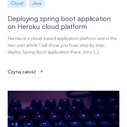
Cloud
Java
Deploying spring boot application
on Heroku cloud platform
Heroku is a cloud-based application platform and in this
two-part article I will show you how, step by step,
deploy Spring Boot application there. Intro […]
Czytaj całość