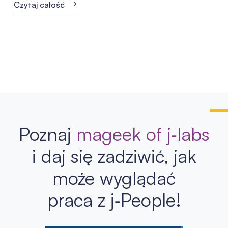
Czytaj całość
Poznaj
mageek of j‑labs
i daj się zadziwić, jak
może wyglądać
praca z j‑People!