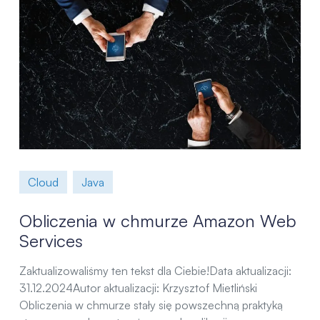
Cloud
Java
Obliczenia w chmurze Amazon Web
Services
Zaktualizowaliśmy ten tekst dla Ciebie!Data aktualizacji:
31.12.2024Autor aktualizacji: Krzysztof Mietliński
Obliczenia w chmurze stały się powszechną praktyką