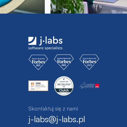
Skontaktuj się z nami
j-labs@j-labs.pl