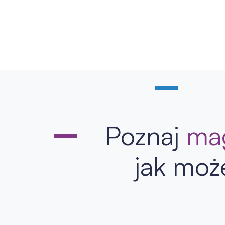
Poznaj
mag
jak moż