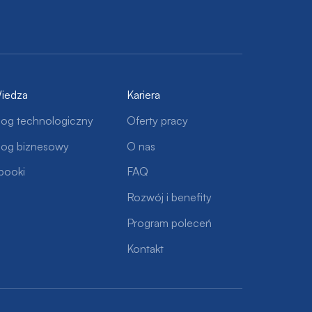
iedza
Kariera
log technologiczny
Oferty pracy
log biznesowy
O nas
booki
FAQ
Rozwój i benefity
Program poleceń
Kontakt