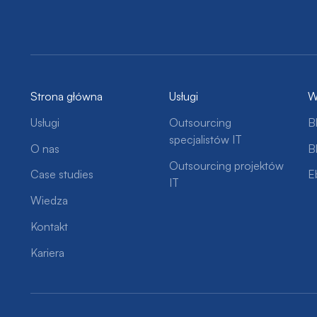
Strona główna
Usługi
W
Usługi
Outsourcing
B
specjalistów IT
O nas
B
Outsourcing projektów
Case studies
E
IT
Wiedza
Kontakt
Kariera