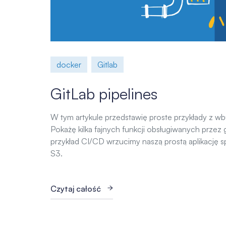
docker
Gitlab
GitLab pipelines
W tym artykule przedstawię proste przykłady z w
Pokażę kilka fajnych funkcji obsługiwanych przez 
przykład CI/CD wrzucimy naszą prostą aplikację
S3.
Czytaj całość