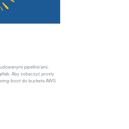
budowanymi pipeline'ami.
gitlab. Aby zobaczyć prosty
 spring-boot do bucketa AWS