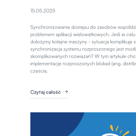
15.05.2025
Synchronizowanie dostępu do zasobów współdzi
problemem aplikacji wielowątkowych. Jeśli w cel
dołożymy kolejne maszyny - sytuacja komplikuję si
synchronizacja systemu rozproszonego jest możl
skomplikowanych rozwiązań? W tym artykule chc
implementację rozproszonych blokad (ang. distribu
częścią.
Czytaj całość