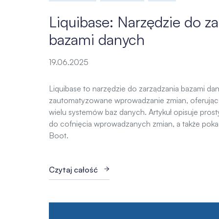
Liquibase: Narzędzie do z
bazami danych
19.06.2025
Liquibase to narzędzie do zarządzania bazami dan
zautomatyzowane wprowadzanie zmian, oferując e
wielu systemów baz danych. Artykuł opisuje prost
do cofnięcia wprowadzanych zmian, a także pokaz
Boot.
Czytaj całość