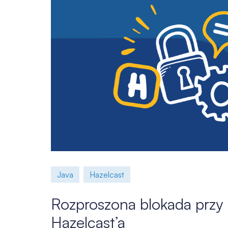
Java
Hazelcast
Rozproszona blokada przy 
Hazelcast’a