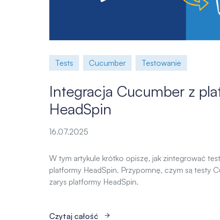
Tests
Cucumber
Testowanie
Integracja Cucumber z pla
HeadSpin
16.07.2025
W tym artykule krótko opiszę, jak zintegrować te
platformy HeadSpin. Przypomnę, czym są testy C
zarys platformy HeadSpin.
Czytaj całość