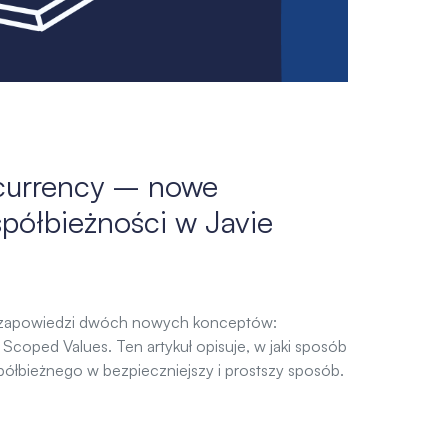
currency – nowe
półbieżności w Javie
 zapowiedzi dwóch nowych konceptów:
Scoped Values. Ten artykuł opisuje, w jaki sposób
półbieżnego w bezpieczniejszy i prostszy sposób.