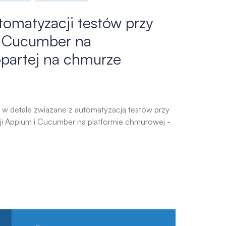
omatyzacji testów przy
i Cucumber na
 opartej na chmurze
ę w detale związane z automatyzacją testów przy
ji Appium i Cucumber na platformie chmurowej -