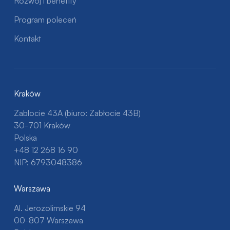
Rozwój i benefity
Program poleceń
Kontakt
Kraków
Zabłocie 43A (biuro: Zabłocie 43B)
30-701 Kraków
Polska
+48 12 268 16 90
NIP: 6793048386
Warszawa
Al. Jerozolimskie 94
00-807 Warszawa