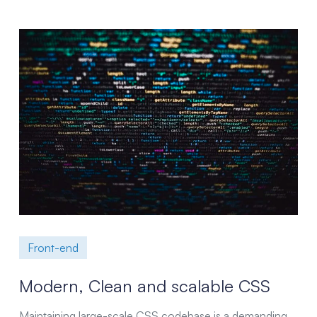
Front-end
Modern, Clean and scalable CSS
Maintaining large-scale CSS codebase is a demanding