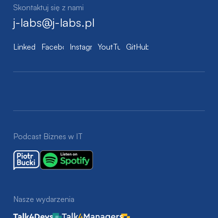
Skontaktuj się z nami
j-labs@j-labs.pl
LinkedIn
Facebook
Instagram
YoutTube
GitHub
Podcast Biznes w IT
Nasze wydarzenia