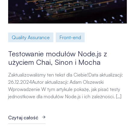
Quality Assurance
Front-end
Testowanie modułów Node.js z
użyciem Chai, Sinon i Mocha
Zaktualizowaliśmy ten tekst dla Ciebie!Data aktualizacji:
26.12.2024Autor aktualizacji: Adam Olszewski
Wprowadzenie W tym artykule pokażę, jak pisać testy
jednostkowe dla modułów Node.js i ich zależności. […]
Czytaj całość