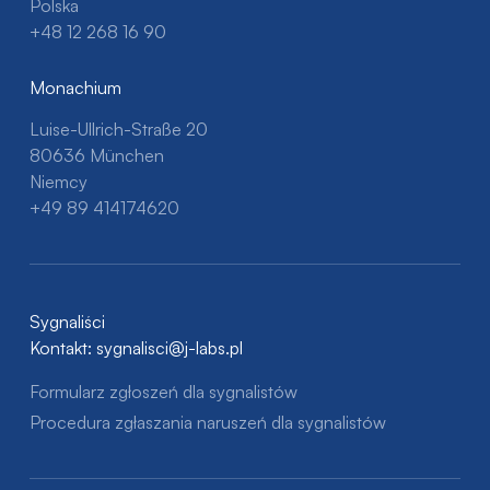
Polska
+48 12 268 16 90
Monachium
Luise-Ullrich-Straße 20
80636 München
Niemcy
+49 89 414174620
Sygnaliści
Kontakt:
sygnalisci@j-labs.pl
Formularz zgłoszeń dla sygnalistów
Procedura zgłaszania naruszeń dla sygnalistów